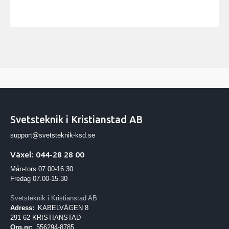
Svetsteknik i Kristianstad AB
support@svetsteknik-ksd.se
Växel: 044-28 28 00
Mån-tors 07.00-16.30
Fredag 07.00-15.30
Svetsteknik i Kristianstad AB
Adress:
KABELVÄGEN 8
291 62 KRISTIANSTAD
Org.nr:
556294-8785