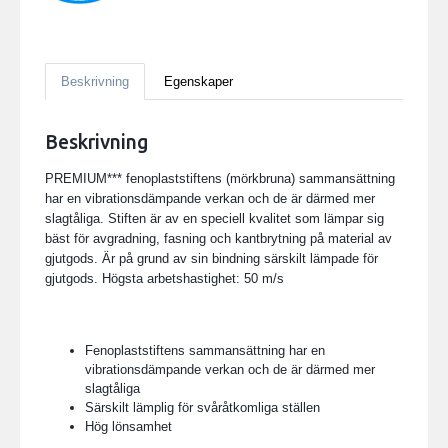
Beskrivning
Egenskaper
Beskrivning
PREMIUM*** fenoplaststiftens (mörkbruna) sammansättning
har en vibrationsdämpande verkan och de är därmed mer
slagtåliga. Stiften är av en speciell kvalitet som lämpar sig
bäst för avgradning, fasning och kantbrytning på material av
gjutgods.
Är på grund av sin bindning särskilt lämpade för
gjutgods. Högsta arbetshastighet: 50 m/s
Fenoplaststiftens sammansättning har en
vibrationsdämpande verkan och de är därmed mer
slagtåliga
Särskilt lämplig för svåråtkomliga ställen
Hög lönsamhet