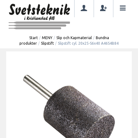
Start
/
MENY
/
Slip och Kapmaterial
/
Bundna
produkter
/
Slipstift
/
Slipstift cyl. 20x25-S6x40 A46S4B84