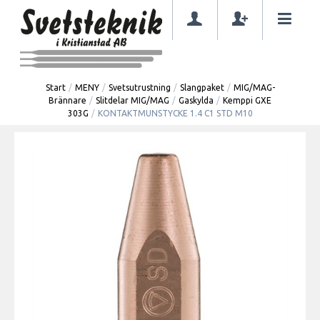
Start
/
MENY
/
Svetsutrustning
/
Slangpaket
/
MIG/MAG-
Brännare
/
Slitdelar MIG/MAG
/
Gaskylda
/
Kemppi GXE
303G
/
KONTAKTMUNSTYCKE 1.4 C1 STD M10