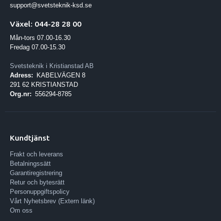
support@svetsteknik-ksd.se
Växel: 044-28 28 00
Mån-tors 07.00-16.30
Fredag 07.00-15.30
Svetsteknik i Kristianstad AB
Adress:
KABELVÄGEN 8
291 62 KRISTIANSTAD
Org.nr:
556294-8785
Kundtjänst
Frakt och leverans
Betalningssätt
Garantiregistrering
Retur och bytesrätt
Personuppgiftspolicy
Vårt Nyhetsbrev (Extern länk)
Om oss