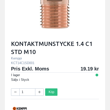
KONTAKTMUNSTYCKE 1.4 C1
STD M10
Kemppi
KCT14C1SD001
Pris Exkl. Moms
19.19
I lager
Säljs i
Styck
Köp