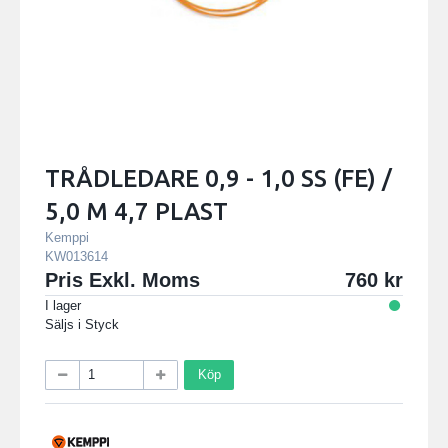
TRÅDLEDARE 0,9 - 1,0 SS (FE) /
5,0 M 4,7 PLAST
Kemppi
KW013614
Pris Exkl. Moms
760
I lager
Säljs i
Styck
Köp