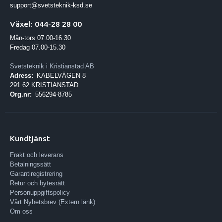
support@svetsteknik-ksd.se
Växel: 044-28 28 00
Mån-tors 07.00-16.30
Fredag 07.00-15.30
Svetsteknik i Kristianstad AB
Adress:
KABELVÄGEN 8
291 62 KRISTIANSTAD
Org.nr:
556294-8785
Kundtjänst
Frakt och leverans
Betalningssätt
Garantiregistrering
Retur och bytesrätt
Personuppgiftspolicy
Vårt Nyhetsbrev (Extern länk)
Om oss