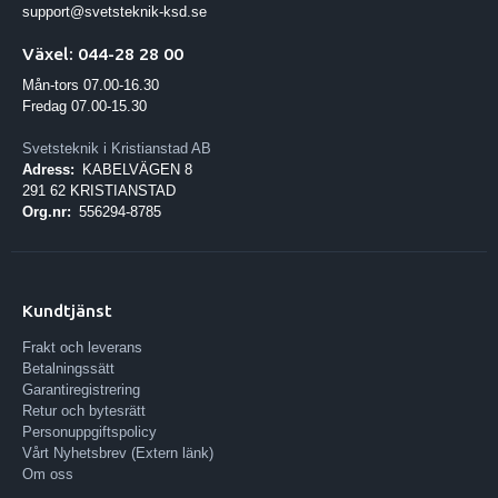
support@svetsteknik-ksd.se
Växel: 044-28 28 00
Mån-tors 07.00-16.30
Fredag 07.00-15.30
Svetsteknik i Kristianstad AB
Adress:
KABELVÄGEN 8
291 62 KRISTIANSTAD
Org.nr:
556294-8785
Kundtjänst
Frakt och leverans
Betalningssätt
Garantiregistrering
Retur och bytesrätt
Personuppgiftspolicy
Vårt Nyhetsbrev (Extern länk)
Om oss