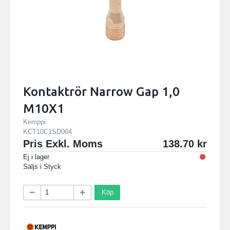
Kontaktrör Narrow Gap 1,0
M10X1
Kemppi
KCT10C1SD004
Pris Exkl. Moms
138.70
Ej i lager
Säljs i
Styck
Köp