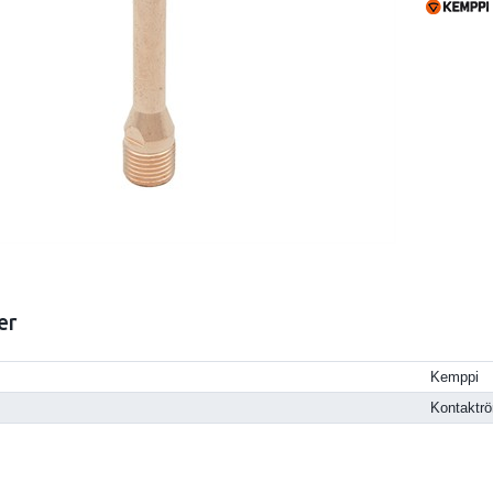
er
Kemppi
Kontaktrö