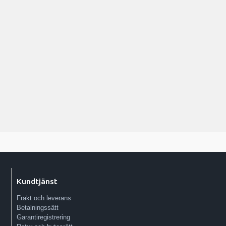
Kundtjänst
Frakt och leverans
Betalningssätt
Garantiregistrering