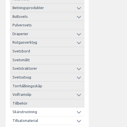
Betningsprodukter
Bultsvets
Pulversvets
Draperier
Rotgasverktyg
Svetsbord
Svetsmått
Svetstraktorer
Svetsutsug
Torrhållningsskåp
Volframslip
Tillbehör
Skärutrustning
Tillsatsmaterial