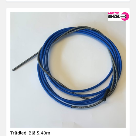
Trådled. Blå 5,40m