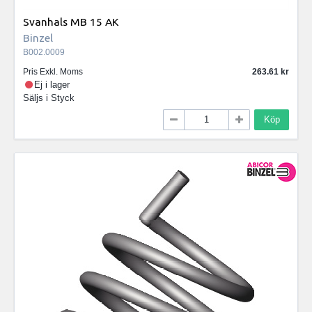
Svanhals MB 15 AK
Binzel
B002.0009
Pris Exkl. Moms
263.61
Ej i lager
Säljs i
Styck
Köp