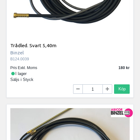
Trådled. Svart 5,40m
Binzel
B124.0039
Pris Exkl. Moms
180
I lager
Säljs i
Styck
Köp