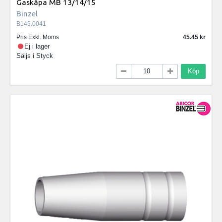
Gaskåpa MB 13/14/15
Binzel
B145.0041
Pris Exkl. Moms
45.45
Ej i lager
Säljs i
Styck
Köp