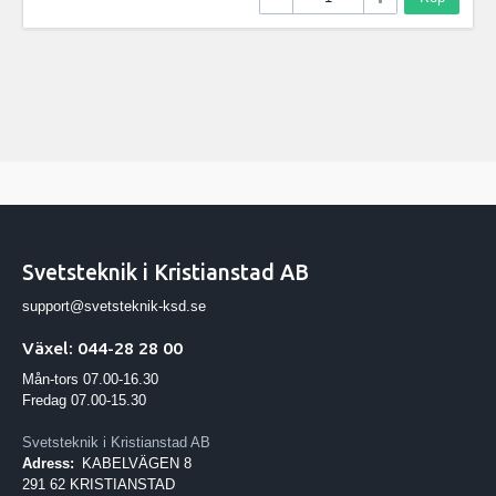
Svetsteknik i Kristianstad AB
support@svetsteknik-ksd.se
Växel: 044-28 28 00
Mån-tors 07.00-16.30
Fredag 07.00-15.30
Svetsteknik i Kristianstad AB
Adress:
KABELVÄGEN 8
291 62 KRISTIANSTAD