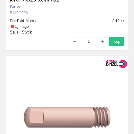
Binzel
B140.0008
Pris Exkl. Moms
8.10
Ej i lager
Säljs i
Styck
Köp