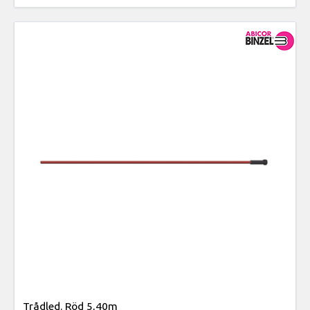
Trådled. Röd 5,40m