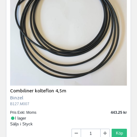
Combiliner kolteflon 4,5m
Binzel
B127.M007
Pris Exkl. Moms
443.25
I lager
Säljs i
Styck
Köp