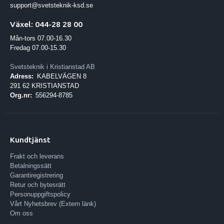
support@svetsteknik-ksd.se
Växel: 044-28 28 00
Mån-tors 07.00-16.30
Fredag 07.00-15.30
Svetsteknik i Kristianstad AB
Adress:
KABELVÄGEN 8
291 62 KRISTIANSTAD
Org.nr:
556294-8785
Kundtjänst
Frakt och leverans
Betalningssätt
Garantiregistrering
Retur och bytesrätt
Personuppgiftspolicy
Vårt Nyhetsbrev (Extern länk)
Om oss