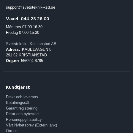
support@svetsteknik-ksd.se
Växel: 044-28 28 00
Mån-tors 07.00-16.30
Fredag 07.00-15.30
Svetsteknik i Kristianstad AB
Adress:
KABELVÄGEN 8
291 62 KRISTIANSTAD
Org.nr:
556294-8785
Kundtjänst
Frakt och leverans
Betalningssätt
Garantiregistrering
Retur och bytesrätt
Personuppgiftspolicy
Vårt Nyhetsbrev (Extern länk)
Om oss