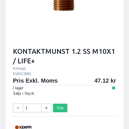
KONTAKTMUNST 1.2 SS M10X1
/ LIFE+
Kemppi
KW013995
Pris Exkl. Moms
47.12
I lager
Säljs i
Styck
Köp