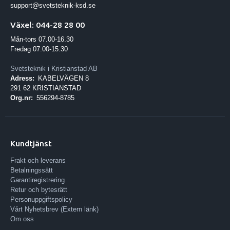
support@svetsteknik-ksd.se
Växel: 044-28 28 00
Mån-tors 07.00-16.30
Fredag 07.00-15.30
Svetsteknik i Kristianstad AB
Adress:
KABELVÄGEN 8
291 62 KRISTIANSTAD
Org.nr:
556294-8785
Kundtjänst
Frakt och leverans
Betalningssätt
Garantiregistrering
Retur och bytesrätt
Personuppgiftspolicy
Vårt Nyhetsbrev (Extern länk)
Om oss