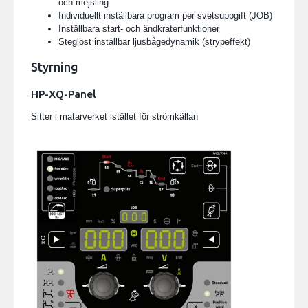
och mejsling
Individuellt inställbara program per svetsuppgift (JOB)
Inställbara start- och ändkraterfunktioner
Steglöst inställbar ljusbågedynamik (strypeffekt)
Styrning
HP-XQ-Panel
Sitter i matarverket istället för strömkällan