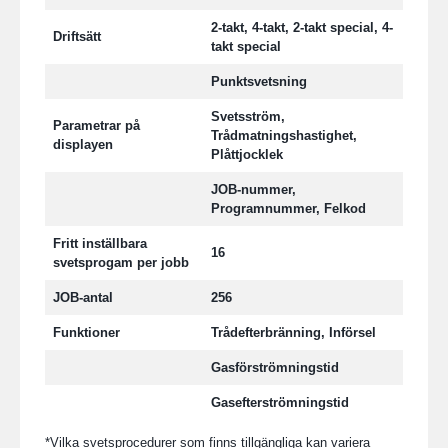
2-takt, 4-takt, 2-takt special, 4-
Driftsätt
takt special
Punktsvetsning
Svetsström,
Parametrar på
Trådmatningshastighet,
displayen
Plåttjocklek
JOB-nummer,
Programnummer, Felkod
Fritt inställbara
16
svetsprogam per jobb
JOB-antal
256
Funktioner
Trådefterbränning, Införsel
Gasförströmningstid
Gasefterströmningstid
*
Vilka svetsprocedurer som finns tillgängliga kan variera