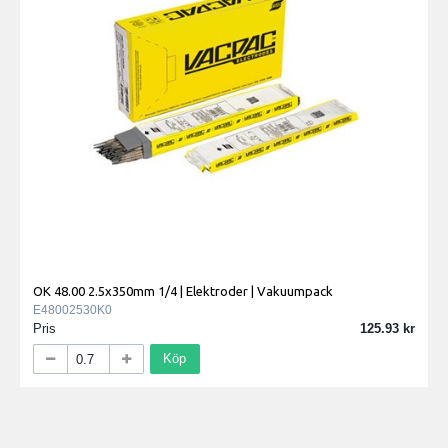
OK 48.00 2.5x350mm 1/4 | Elektroder | Vakuumpack
E48002530K0
Pris
125.93
Köp