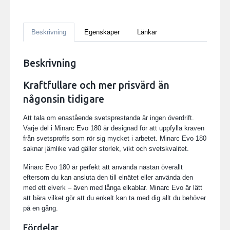
Beskrivning
Egenskaper
Länkar
Beskrivning
Kraftfullare och mer prisvärd än
någonsin tidigare
Att tala om enastående svetsprestanda är ingen överdrift.
Varje del i Minarc Evo 180 är designad för att uppfylla kraven
från svetsproffs som rör sig mycket i arbetet. Minarc Evo 180
saknar jämlike vad gäller storlek, vikt och svetskvalitet.
Minarc Evo 180 är perfekt att använda nästan överallt
eftersom du kan ansluta den till elnätet eller använda den
med ett elverk – även med långa elkablar. Minarc Evo är lätt
att bära vilket gör att du enkelt kan ta med dig allt du behöver
på en gång.
Fördelar