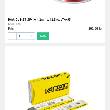
Rörtråd NST SF-1A 1,2mm x 12,5kg. LTA-95
N500124
Pris
101.56
Köp