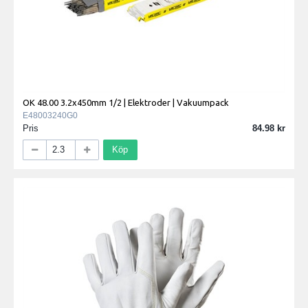
OK 48.00 3.2x450mm 1/2 | Elektroder | Vakuumpack
E48003240G0
Pris
84.98
Köp