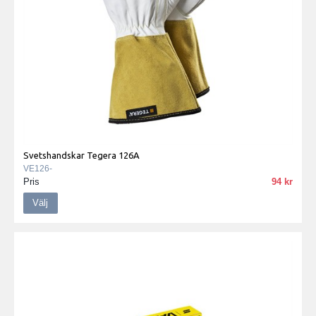
Svetshandskar Tegera 126A
VE126-
Pris
94
Välj