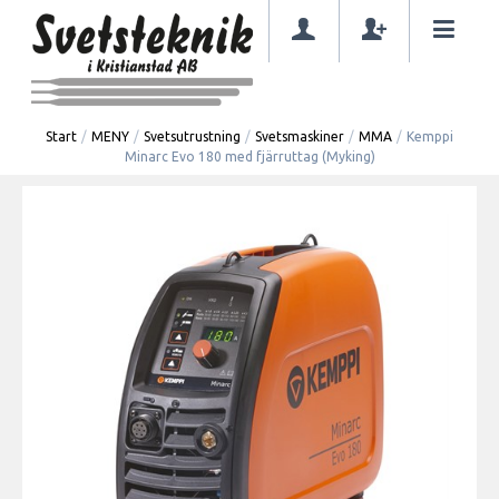
Start
/
MENY
/
Svetsutrustning
/
Svetsmaskiner
/
MMA
/
Kemppi
Minarc Evo 180 med fjärruttag (Myking)