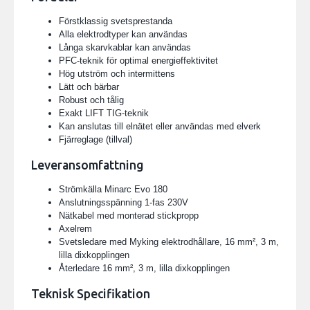
Förstklassig svetsprestanda
Alla elektrodtyper kan användas
Långa skarvkablar kan användas
PFC-teknik för optimal energieffektivitet
Hög utström och intermittens
Lätt och bärbar
Robust och tålig
Exakt LIFT TIG-teknik
Kan anslutas till elnätet eller användas med elverk
Fjärreglage (tillval)
Leveransomfattning
Strömkälla Minarc Evo 180
Anslutningsspänning 1-fas 230V
Nätkabel med monterad stickpropp
Axelrem
Svetsledare med Myking elektrodhållare, 16 mm², 3 m,
lilla dixkopplingen
Återledare 16 mm², 3 m, lilla dixkopplingen
Teknisk Specifikation