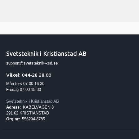
Svetsteknik i Kristianstad AB
support@svetsteknik-ksd.se
Växel: 044-28 28 00
Mån-tors 07.00-16.30
Fredag 07.00-15.30
Svetsteknik i Kristianstad AB
Adress:
KABELVÄGEN 8
291 62 KRISTIANSTAD
Org.nr:
556294-8785