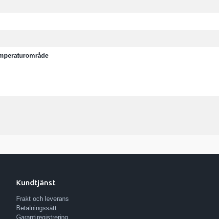
emperaturområde
Kundtjänst
Frakt och leverans
Betalningssätt
Garantiregistrering