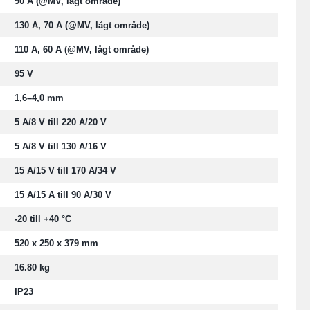
90 A (@MV, lågt område)
130 A, 70 A (@MV, lågt område)
110 A, 60 A (@MV, lågt område)
95 V
1,6–4,0 mm
5 A/8 V till 220 A/20 V
5 A/8 V till 130 A/16 V
15 A/15 V till 170 A/34 V
15 A/15 A till 90 A/30 V
-20 till +40 °C
520 x 250 x 379 mm
16.80 kg
IP23