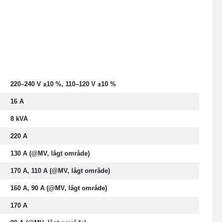
220–240 V ±10 %, 110–120 V ±10 %
16 A
8 kVA
220 A
130 A (@MV, lågt område)
170 A, 110 A (@MV, lågt område)
160 A, 90 A (@MV, lågt område)
170 A