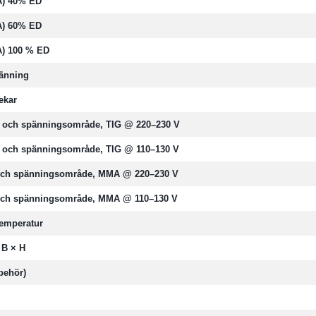
A) 40% ED
A) 60% ED
A) 100 % ED
änning
ekar
- och spänningsområde, TIG @ 220–230 V
- och spänningsområde, TIG @ 110–130 V
och spänningsområde, MMA @ 220–230 V
och spänningsområde, MMA @ 110–130 V
emperatur
 B × H
lbehör)