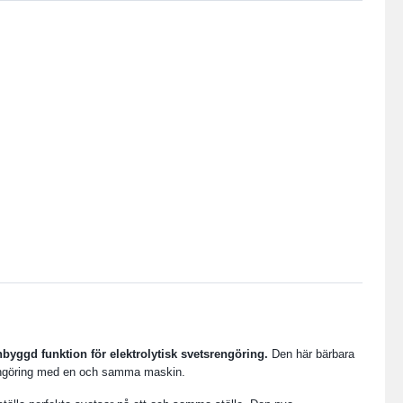
yggd funktion för elektrolytisk svetsrengöring.
Den här bärbara
srengöring med en och samma maskin.