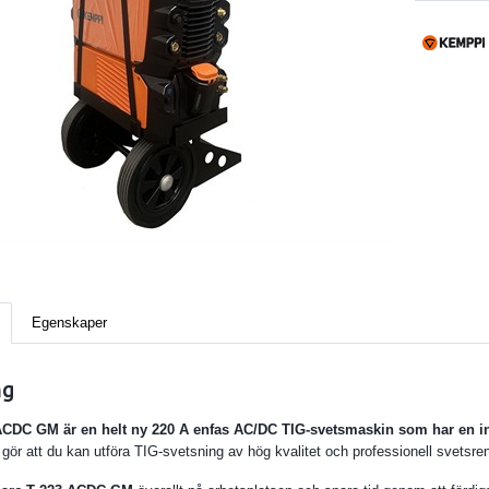
Egenskaper
ng
ACDC GM är en helt ny 220 A enfas AC/DC TIG-svetsmaskin som har en inb
gör att du kan utföra TIG-svetsning av hög kvalitet och professionell svet