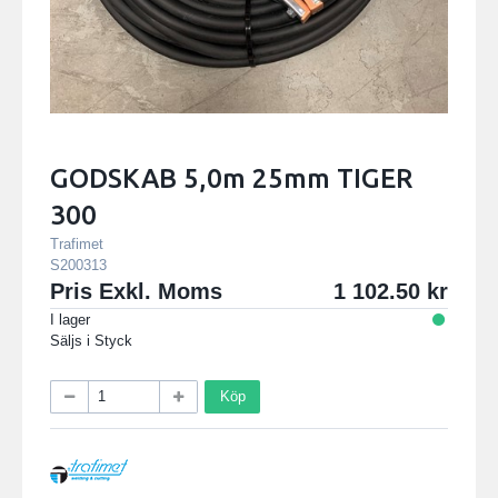
GODSKAB 5,0m 25mm TIGER
300
Trafimet
S200313
Pris Exkl. Moms
1 102.50
I lager
Säljs i
Styck
Köp