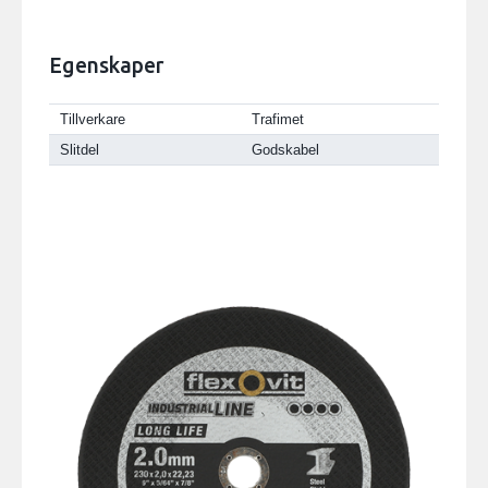
Egenskaper
Tillverkare
Trafimet
Slitdel
Godskabel