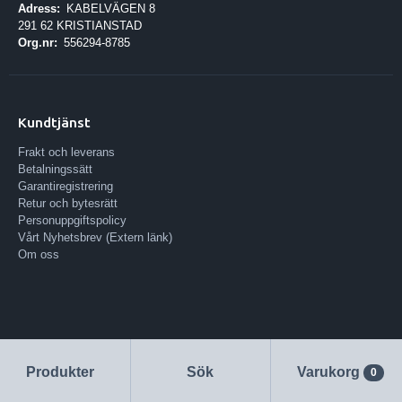
Adress:
KABELVÄGEN 8
291 62 KRISTIANSTAD
Org.nr:
556294-8785
Kundtjänst
Frakt och leverans
Betalningssätt
Garantiregistrering
Retur och bytesrätt
Personuppgiftspolicy
Vårt Nyhetsbrev (Extern länk)
Om oss
Produkter
Sök
Varukorg
0