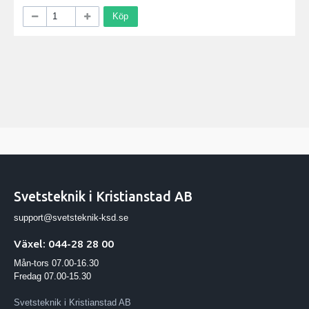
Köp
Svetsteknik i Kristianstad AB
support@svetsteknik-ksd.se
Växel: 044-28 28 00
Mån-tors 07.00-16.30
Fredag 07.00-15.30
Svetsteknik i Kristianstad AB