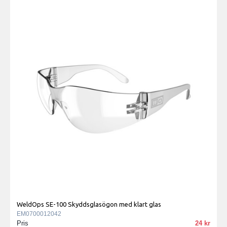
WeldOps SE-100 Skyddsglasögon med klart glas
EM0700012042
Pris
24