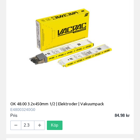
OK 48.00 3.2x450mm 1/2 | Elektroder | Vakuumpack
E48003240G0
Pris
84.98
Köp