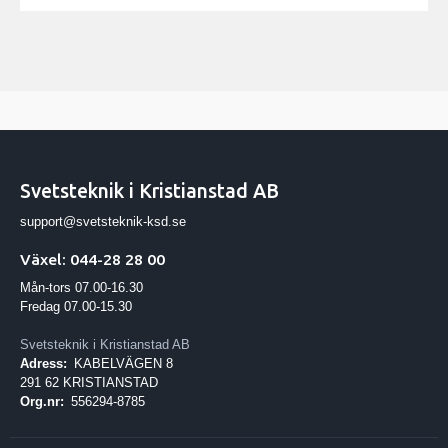
Svetsteknik i Kristianstad AB
support@svetsteknik-ksd.se
Växel: 044-28 28 00
Mån-tors 07.00-16.30
Fredag 07.00-15.30
Svetsteknik i Kristianstad AB
Adress:
KABELVÄGEN 8
291 62 KRISTIANSTAD
Org.nr:
556294-8785