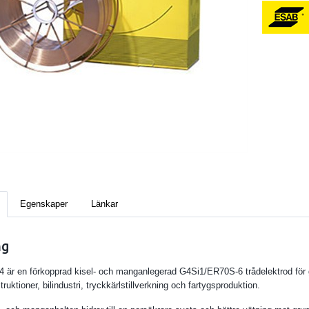
Egenskaper
Länkar
ng
4 är en förkopprad kisel- och manganlegerad G4Si1/ER70S-6 trådelektrod för 
ruktioner, bilindustri, tryckkärlstillverkning och fartygsproduktion.