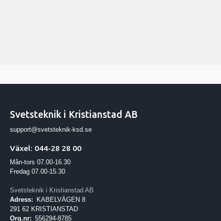
Svetsteknik i Kristianstad AB
support@svetsteknik-ksd.se
Växel: 044-28 28 00
Mån-tors 07.00-16.30
Fredag 07.00-15.30
Svetsteknik i Kristianstad AB
Adress:
KABELVÄGEN 8
291 62 KRISTIANSTAD
Org.nr:
556294-8785