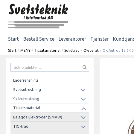
Start
Beställ Service
Leverantörer
Tjänster
Kundtjän
Start
/
MENY
/
Tillsatsmaterial
/
Solidtråd
/
Olegerat
/
OK Autrod 12.64 
Lagerrensning
Svetsutrustning
Skärutrustning
Tillsatsmaterial
Belagda Elektroder (SMAW)
TIG-tråd