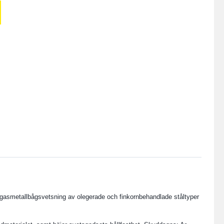
gasmetallbågsvetsning av olegerade och finkornbehandlade ståltyper