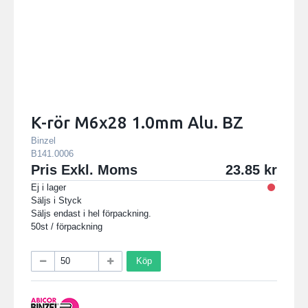
K-rör M6x28 1.0mm Alu. BZ
Binzel
B141.0006
Pris Exkl. Moms
23.85
Ej i lager
Säljs i
Styck
Säljs endast i hel förpackning.
50st / förpackning
Köp