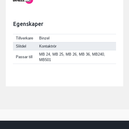
Egenskaper
Tillverkare
Binzel
Slitdel
Kontaktrör
MB 24, MB 25, MB 26, MB 36, MB240,
Passar till
MB501