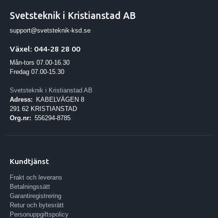
Svetsteknik i Kristianstad AB
support@svetsteknik-ksd.se
Växel: 044-28 28 00
Mån-tors 07.00-16.30
Fredag 07.00-15.30
Svetsteknik i Kristianstad AB
Adress:
KABELVÄGEN 8
291 62 KRISTIANSTAD
Org.nr:
556294-8785
Kundtjänst
Frakt och leverans
Betalningssätt
Garantiregistrering
Retur och bytesrätt
Personuppgiftspolicy