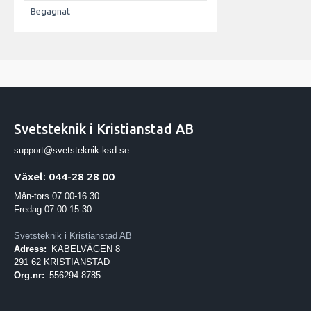
Begagnat
Svetsteknik i Kristianstad AB
support@svetsteknik-ksd.se
Växel: 044-28 28 00
Mån-tors 07.00-16.30
Fredag 07.00-15.30
Svetsteknik i Kristianstad AB
Adress:
KABELVÄGEN 8
291 62 KRISTIANSTAD
Org.nr:
556294-8785