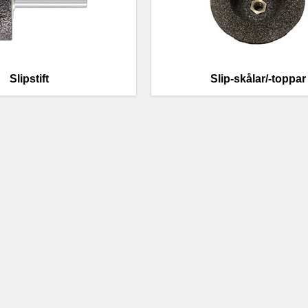
Slipstift
Slip-skålar/-toppar