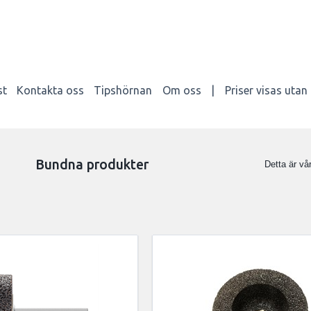
st
Kontakta oss
Tipshörnan
Om oss
|
Priser visas uta
Bundna produkter
Detta är vå