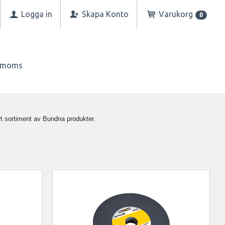
Logga in
Skapa Konto
Varukorg
0
n moms
rt sortiment av Bundna produkter.