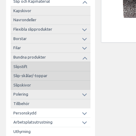
Slip och Kapmaterial
Kapskivor
Navrondeller
Flexibla slipprodukter
Borstar
Filar
Bundna produkter
Slipstift
Slip-skålar/-toppar
Slipskivor
Polering
Tillbehör
Personskydd
Arbetsplatsutrustning
Uthyrning