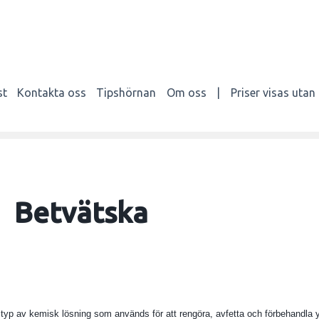
st
Kontakta oss
Tipshörnan
Om oss
|
Priser visas uta
Betvätska
typ av kemisk lösning som används för att rengöra, avfetta och förbehandla yt