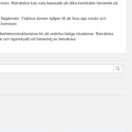
tycken. Betvätskor kan vara baserade på olika kemikalier beroende på
 färgämnen. Ytaktiva ämnen hjälper till att lösa upp smuts och
 korrosion.
kerhetsinstruktionerna för att undvika farliga situationer. Betvätska
kar och ögonskydd vid hantering av betvätska.