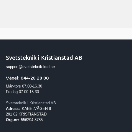
Svetsteknik i Kristianstad AB
support@svetsteknik-ksd.se
Växel: 044-28 28 00
Mån-tors 07.00-16.30
Fredag 07.00-15.30
Svetsteknik i Kristianstad AB
Adress:
KABELVÄGEN 8
291 62 KRISTIANSTAD
Org.nr:
556294-8785