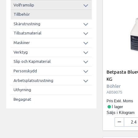
Volframslip
Tillbehör
Skärutrustning
Tillsatsmaterial
Maskiner
Verktyg
Slip och Kapmaterial
Personskydd
Betpasta Blue
KG
Arbetsplatsutrustning
Böhler
Uthyrning
AB59075
Begagnat
Pris Exkl. Moms
I lager
Säljs i
Kilogram