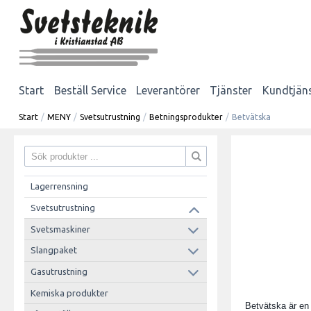
Start
Beställ Service
Leverantörer
Tjänster
Kundtjän
Start
/
MENY
/
Svetsutrustning
/
Betningsprodukter
/
Betvätska
Lagerrensning
Svetsutrustning
Svetsmaskiner
Slangpaket
Gasutrustning
Kemiska produkter
Betvätska är en 