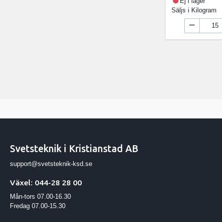
Ej i lager
Säljs i
Kilogram
Svetsteknik i Kristianstad AB
support@svetsteknik-ksd.se
Växel: 044-28 28 00
Mån-tors 07.00-16.30
Fredag 07.00-15.30