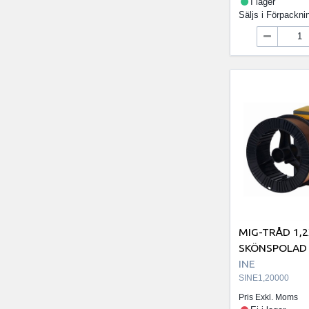
I lager
Säljs i
Förpackni
MIG-TRÅD 1,
SKÖNSPOLAD
INE
SINE1,20000
Pris Exkl. Moms