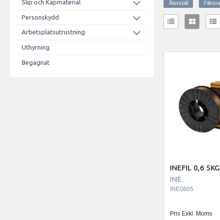
Slip och Kapmaterial
Personskydd
Arbetsplatsutrustning
Uthyrning
Begagnat
INEFIL 0,6 5K
INE
INE0605
Pris Exkl. Moms