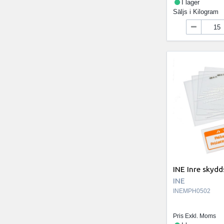
I lager
Säljs i
Kilogram
INE Inre skydd
INE
INEMPH0502
Pris Exkl. Moms