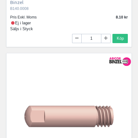
Binzel
B140.0008
Pris Exkl. Moms
8.10
Ej i lager
Säljs i
Styck
Köp