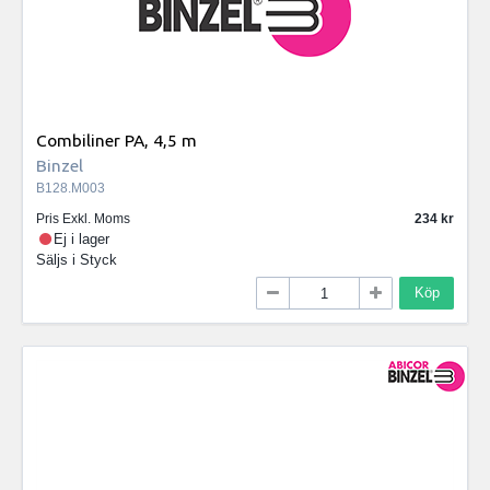
Combiliner PA, 4,5 m
Binzel
B128.M003
Pris Exkl. Moms
234
Ej i lager
Säljs i
Styck
Köp