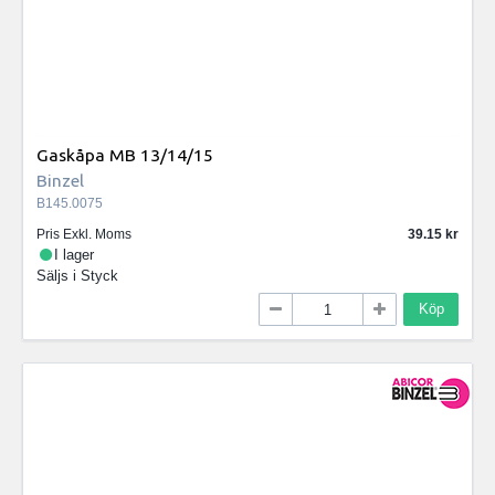
Gaskåpa MB 13/14/15
Binzel
B145.0075
Pris Exkl. Moms
39.15
I lager
Säljs i
Styck
Köp