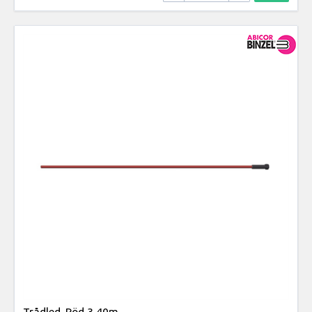
Trådled. Röd 3,40m