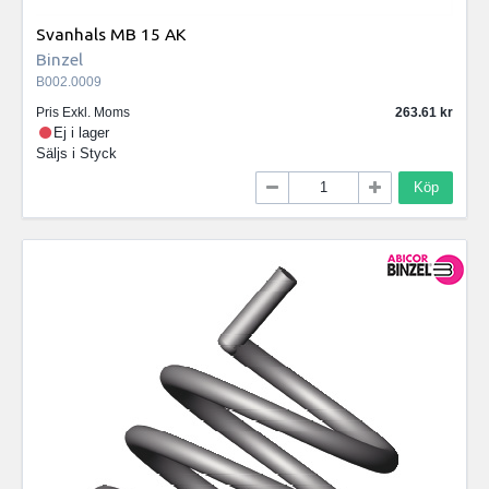
Svanhals MB 15 AK
Binzel
B002.0009
Pris Exkl. Moms
263.61
Ej i lager
Säljs i
Styck
Köp