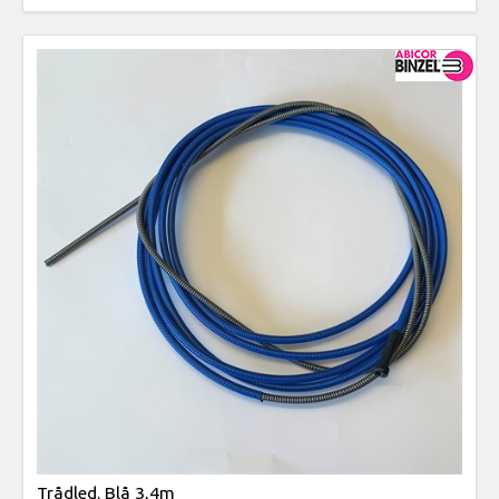
Trådled. Blå 3,4m