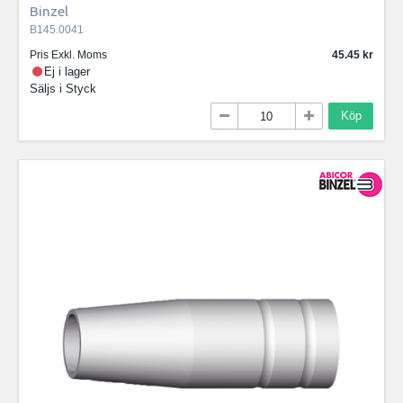
Binzel
B145.0041
Pris Exkl. Moms
45.45
Ej i lager
Säljs i
Styck
Köp