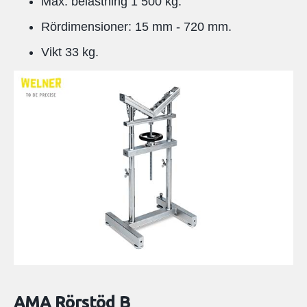
Max. belastning 1 500 kg.
Rördimensioner: 15 mm - 720 mm.
Vikt 33 kg.
AMA Rörstöd B