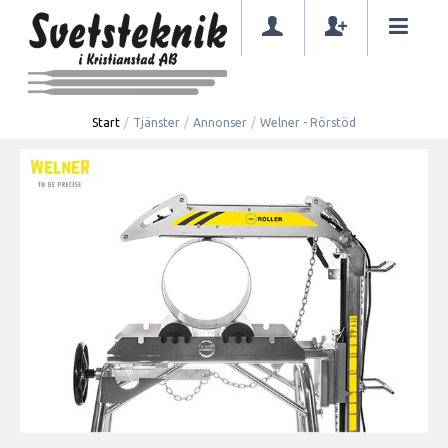
Start
/
Tjänster
/
Annonser
/
Welner - Rörstöd