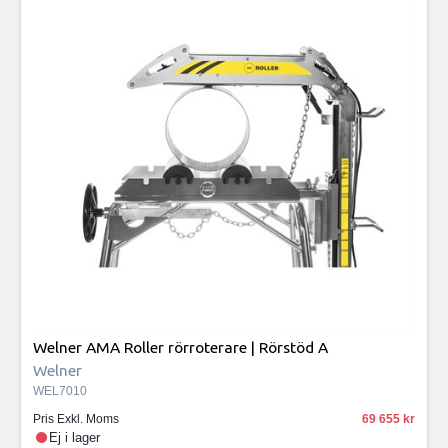
Welner AMA Roller rörroterare | Rörstöd A
Welner
WEL7010
Pris Exkl. Moms
69 655
Ej i lager