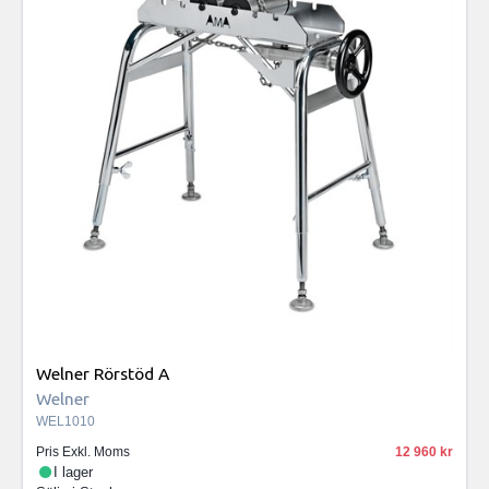
Welner Rörstöd A
Welner
WEL1010
Pris Exkl. Moms
12 960
I lager