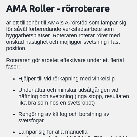
AMA Roller - rörroterare
är ett tillbehör till AMA:s A-rörstöd som lämpar sig
för såväl förberedande verkstadsarbete som
byggarbetsplatser. Roteraren roterar röret med
önskad hastighet och möjliggör svetsning i fast
position.
Roteraren gör arbetet effektivare under ett flertal
faser:
Hjälper till vid rörkapning med vinkelslip
Underlättar och minskar tidsåtgången vid
häftning och svetsning (inga stopp, resultaten
lika bra som hos en svetsrobot)
Rengöring av kälfog och borstning av
svetsfogar
Lämpar sig för alla manuella