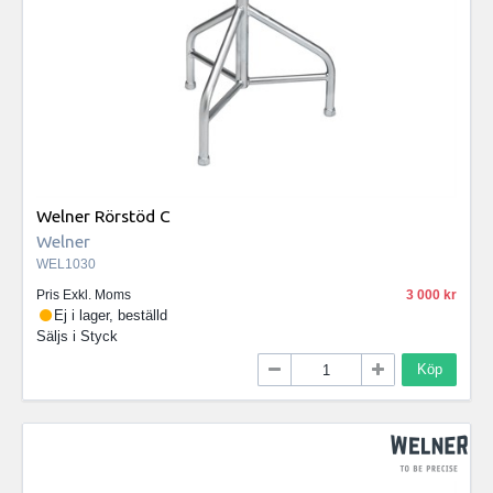
Welner Rörstöd C
Welner
WEL1030
Pris Exkl. Moms
3 000
Ej i lager, beställd
Säljs i
Styck
Köp