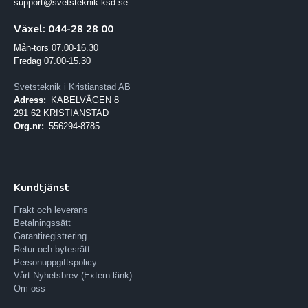
support@svetsteknik-ksd.se
Växel: 044-28 28 00
Mån-tors 07.00-16.30
Fredag 07.00-15.30
Svetsteknik i Kristianstad AB
Adress:
KABELVÄGEN 8
291 62 KRISTIANSTAD
Org.nr:
556294-8785
Kundtjänst
Frakt och leverans
Betalningssätt
Garantiregistrering
Retur och bytesrätt
Personuppgiftspolicy
Vårt Nyhetsbrev (Extern länk)
Om oss