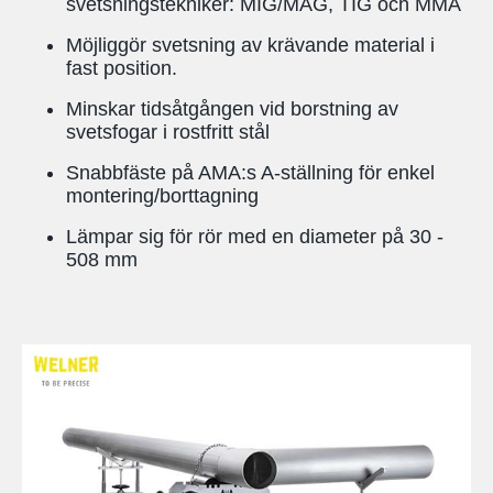
svetsningstekniker: MIG/MAG, TIG och MMA
Möjliggör svetsning av krävande material i
fast position.
Minskar tidsåtgången vid borstning av
svetsfogar i rostfritt stål
Snabbfäste på AMA:s A-ställning för enkel
montering/borttagning
Lämpar sig för rör med en diameter på 30 -
508 mm