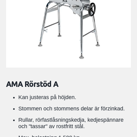
AMA Rörstöd A
Kan justeras på höjden.
Stommen och stommens delar är förzinkad.
Rullar, rörfastlåsningskedja, kedjespännare
och "tassar" av rostfritt stål.