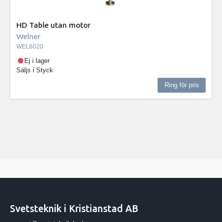
HD Table utan motor
Welner
WEL6020
Ej i lager
Säljs i
Styck
Ring för pris
Svetsteknik i Kristianstad AB