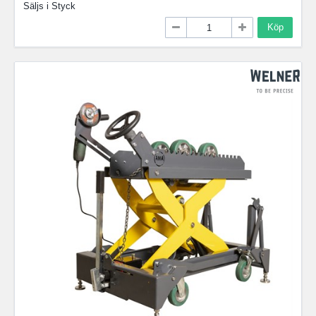
Säljs i
Styck
Köp