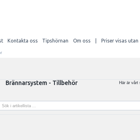
st
Kontakta oss
Tipshörnan
Om oss
|
Priser visas uta
ör
Brännarsystem - Tillbehör
Här är vårt 