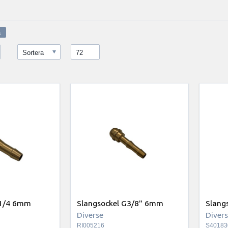
Sortera
72
G1/4 6mm
Slangsockel G3/8" 6mm
Slang
Diverse
Diver
RI005216
S40183