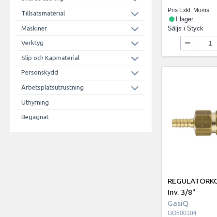
Pris Exkl. Moms
Tillsatsmaterial
I lager
Maskiner
Säljs i
Styck
Verktyg
Slip och Kapmaterial
Personskydd
Arbetsplatsutrustning
Uthyrning
Begagnat
REGULATORK
Inv. 3/8"
GasiQ
GO500104