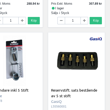
kl. Moms
288.94
Pris Exkl. Moms
307.89
er
I lager
Styck
Säljs i
Styck
Köp
Köp
dare inkl 5 Stift
Reservstift. sats bestående
se
av 5 st stift
78
GasiQ
L55560001