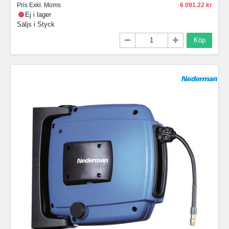
Pris Exkl. Moms
6 091.22
Ej i lager
Säljs i
Styck
Köp