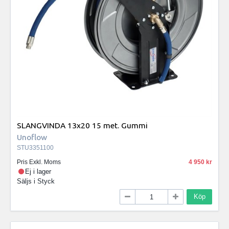
SLANGVINDA 13x20 15 met. Gummi
Unoflow
STU3351100
Pris Exkl. Moms
4 950
Ej i lager
Säljs i
Styck
Köp