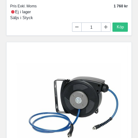
Pris Exkl. Moms
1 760
Ej i lager
Säljs i
Styck
Köp