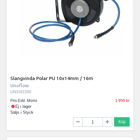
Slangvinda Polar PU 10x14mm / 16m
Unoflow
UN3162200
Pris Exkl. Moms
1 950
Ej i lager
Säljs i
Styck
Köp