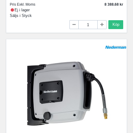
Pris Exkl. Moms
8 388.68
Ej i lager
Säljs i
Styck
Köp