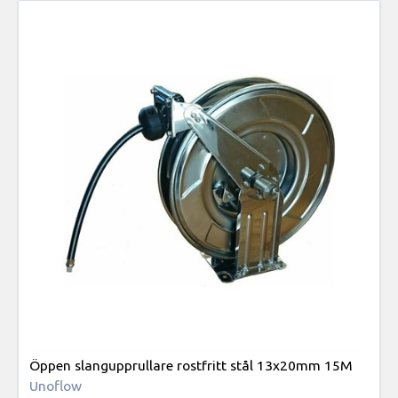
Öppen slangupprullare rostfritt stål 13x20mm 15M
Unoflow