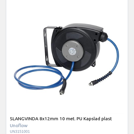
SLANGVINDA 8x12mm 10 met. PU Kapslad plast
Unoflow
UN3151001