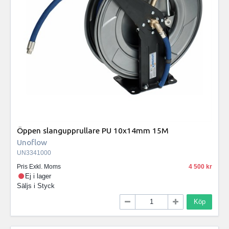
Öppen slangupprullare PU 10x14mm 15M
Unoflow
UN3341000
Pris Exkl. Moms
4 500
Ej i lager
Säljs i
Styck
Köp