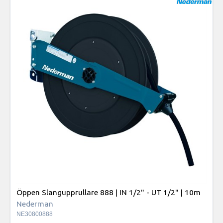
Öppen Slangupprullare 888 | IN 1/2" - UT 1/2" | 10m
Nederman
NE30800888