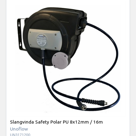
Slangvinda Safety Polar PU 8x12mm / 16m
Unoflow
UN3171200