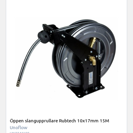
Öppen slangupprullare Rubtech 10x17mm 15M
Unoflow