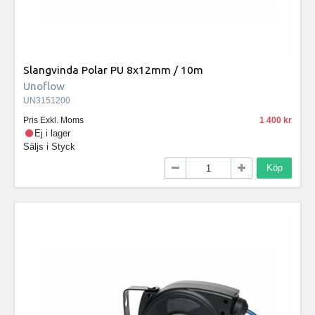
Slangvinda Polar PU 8x12mm / 10m
Unoflow
UN3151200
Pris Exkl. Moms
1 400
Ej i lager
Säljs i
Styck
Köp