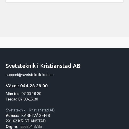
Svetsteknik i Kristianstad AB
support@svetsteknik-ksd.se
Växel: 044-28 28 00
Mån-tors 07.00-16.30
Fredag 07.00-15.30
Svetsteknik i Kristianstad AB
Adress:
KABELVÄGEN 8
291 62 KRISTIANSTAD
Org.nr:
556294-8785