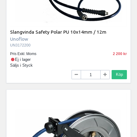
Slangvinda Safety Polar PU 10x14mm / 12m
Unoflow
UN3172200
Pris Exkl. Moms
2 200
Ej i lager
Säljs i
Styck
Köp