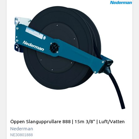
Öppen Slangupprullare 888 | 15m 3/8" | Luft/Vatten
Nederman
NE30801888