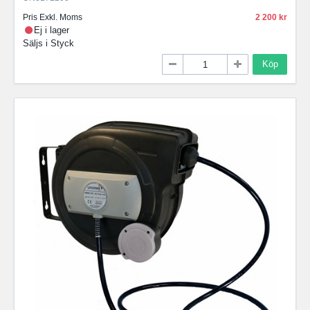
Pris Exkl. Moms
2 200
Ej i lager
Säljs i
Styck
Köp