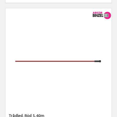
Trådled. Röd 5,40m