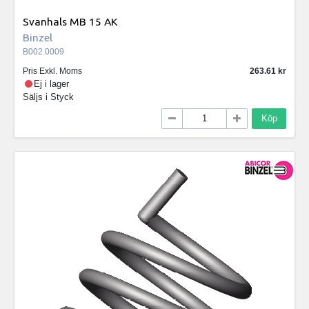
Svanhals MB 15 AK
Binzel
B002.0009
Pris Exkl. Moms
263.61
Ej i lager
Säljs i
Styck
Köp