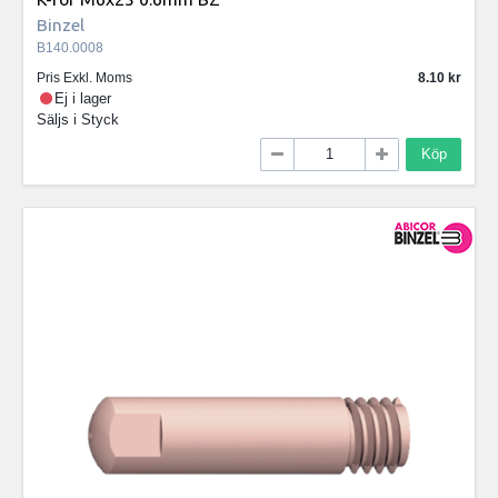
Binzel
B140.0008
Pris Exkl. Moms
8.10
Ej i lager
Säljs i
Styck
Köp