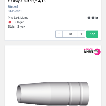
Gaskåpa MB 13/14/15
Binzel
B145.0041
Pris Exkl. Moms
45.45
Ej i lager
Säljs i
Styck
Köp