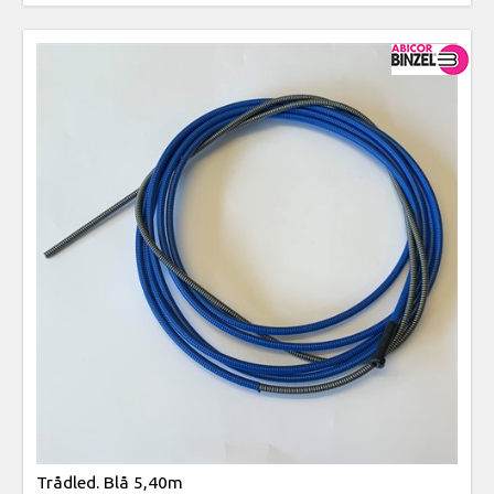
Trådled. Blå 5,40m