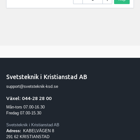
Svetsteknik i Kristianstad AB
support@svetsteknik-ksd.se
Växel: 044-28 28 00
Mån-tors 07.00-16.30
Fredag 07.00-15.30
Svetsteknik i Kristianstad AB
Adress:
KABELVÄGEN 8
291 62 KRISTIANSTAD