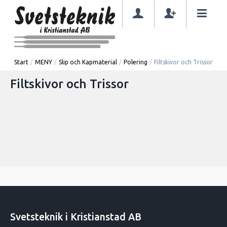
Start
/
MENY
/
Slip och Kapmaterial
/
Polering
/
Filtskivor och Trissor
Filtskivor och Trissor
Svetsteknik i Kristianstad AB