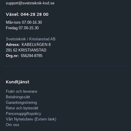
support@svetsteknik-ksd.se
Växel: 044-28 28 00
Mån-tors 07.00-16.30
Fredag 07.00-15.30
Svetsteknik i Kristianstad AB
Adress:
KABELVÄGEN 8
291 62 KRISTIANSTAD
Org.nr:
556294-8785
Kundtjänst
Frakt och leverans
Betalningssätt
Garantiregistrering
Retur och bytesrätt
Personuppgiftspolicy
Vårt Nyhetsbrev (Extern länk)
Om oss