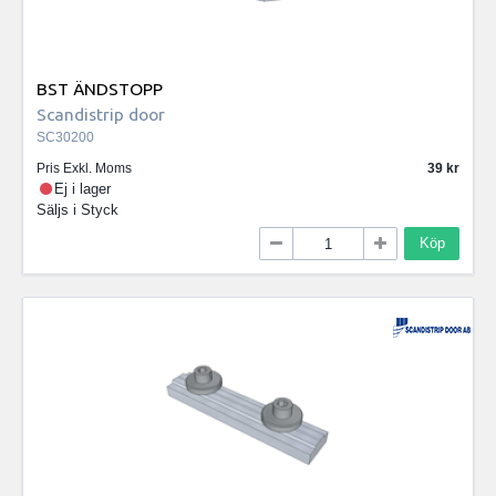
BST ÄNDSTOPP
Scandistrip door
SC30200
Pris Exkl. Moms
39
Ej i lager
Säljs i
Styck
Köp