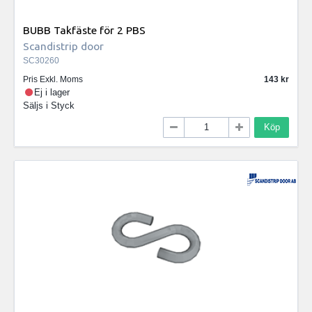
BUBB Takfäste för 2 PBS
Scandistrip door
SC30260
Pris Exkl. Moms
143
Ej i lager
Säljs i
Styck
Köp