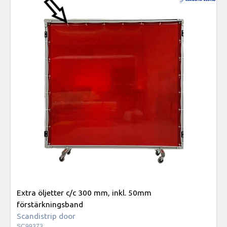
Extra öljetter c/c 300 mm, inkl. 50mm
förstärkningsband
Scandistrip door
SC99373