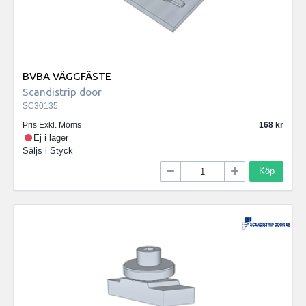
BVBA VÄGGFÄSTE
Scandistrip door
SC30135
Pris Exkl. Moms
168
Ej i lager
Säljs i
Styck
Köp