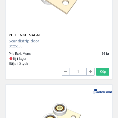
PEH ENKELVAGN
Scandistrip door
SC25155
Pris Exkl. Moms
66
Ej i lager
Säljs i
Styck
Köp