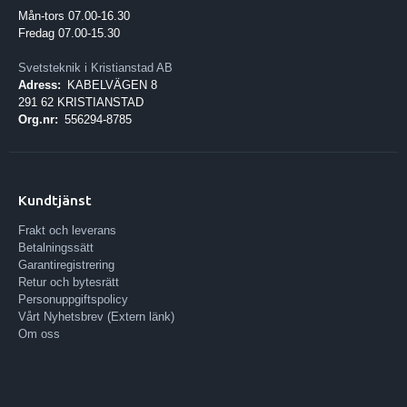
Mån-tors 07.00-16.30
Fredag 07.00-15.30
Svetsteknik i Kristianstad AB
Adress:
KABELVÄGEN 8
291 62 KRISTIANSTAD
Org.nr:
556294-8785
Kundtjänst
Frakt och leverans
Betalningssätt
Garantiregistrering
Retur och bytesrätt
Personuppgiftspolicy
Vårt Nyhetsbrev (Extern länk)
Om oss