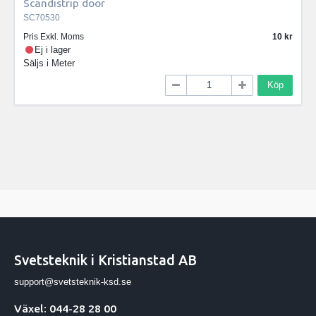
Scandistrip door
SC70530
Pris Exkl. Moms
10
Ej i lager
Säljs i
Meter
Köp
Svetsteknik i Kristianstad AB
support@svetsteknik-ksd.se
Växel: 044-28 28 00