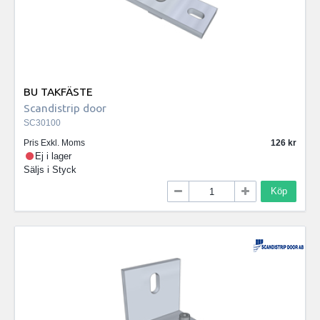
BU TAKFÄSTE
Scandistrip door
SC30100
Pris Exkl. Moms
126
Ej i lager
Säljs i
Styck
Köp