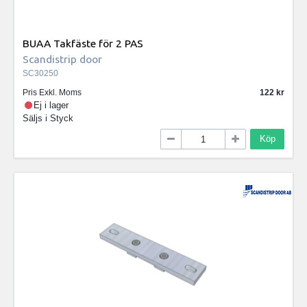
BUAA Takfäste för 2 PAS
Scandistrip door
SC30250
Pris Exkl. Moms
122
Ej i lager
Säljs i
Styck
Köp