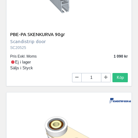
PBE-PA SKENKURVA 90gr
Scandistrip door
SC20525
Pris Exkl. Moms
1 090
Ej i lager
Säljs i
Styck
Köp