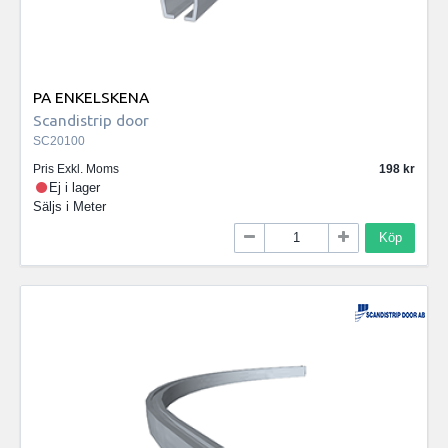
PA ENKELSKENA
Scandistrip door
SC20100
Pris Exkl. Moms
198
Ej i lager
Säljs i
Meter
Köp