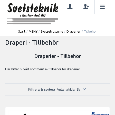
Start
/
MENY
/
Svetsutrustning
/
Draperier
/
Tillbehör
Draperi - Tillbehör
Draperier - Tillbehör
Här hittar ni vårt soritment av tillbehör för draperier.
Filtrera & sortera
Antal artiklar 15