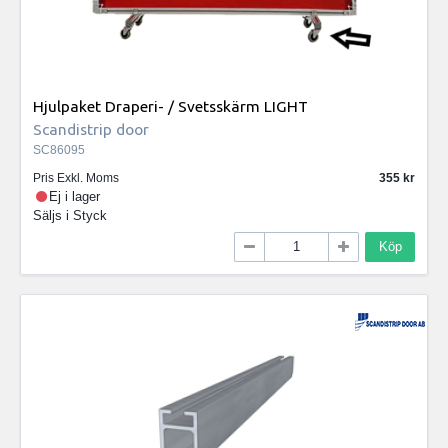
Hjulpaket Draperi- / Svetsskärm LIGHT
Scandistrip door
SC86095
Pris Exkl. Moms
355
Ej i lager
Säljs i
Styck
Köp