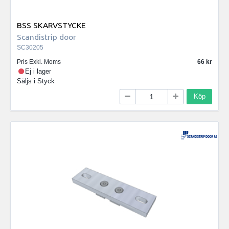
BSS SKARVSTYCKE
Scandistrip door
SC30205
Pris Exkl. Moms
66
Ej i lager
Säljs i
Styck
Köp