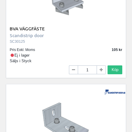
BVA VÄGGFÄSTE
Scandistrip door
SC30125
Pris Exkl. Moms
105
Ej i lager
Säljs i
Styck
Köp