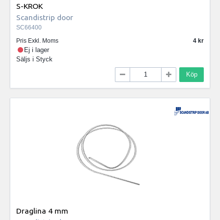
S-KROK
Scandistrip door
SC66400
Pris Exkl. Moms
4
Ej i lager
Säljs i
Styck
Köp
Draglina 4 mm