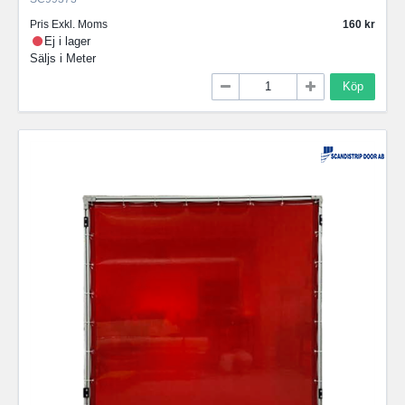
Pris Exkl. Moms
160
Ej i lager
Säljs i
Meter
Köp