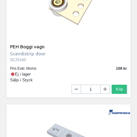
PEH Boggi vagn
Scandistrip door
SC25160
Pris Exkl. Moms
108
Ej i lager
Säljs i
Styck
Köp