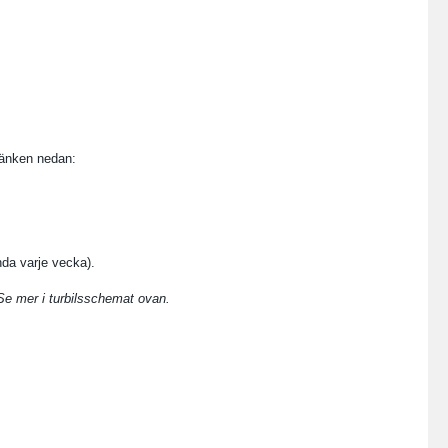
 länken nedan:
da varje vecka).
. Se mer i turbilsschemat ovan.