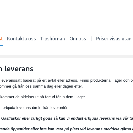
st
Kontakta oss
Tipshörnan
Om oss
|
Priser visas uta
h leverans
a leveranssätt baserat på ert avtal eller adress. Finns produkterna i lager 
ommer gå från oss samma dag eller dagen efter.
 kommer de skickas ut så fort vi får in dem i lager.
ll erbjuda leverans direkt från leverantör.
 Gasflaskor eller farligt gods så kan vi endast erbjuda leverans via vår tu
kande öppettider eller inte kan vara på plats vid leverans meddela gärna 