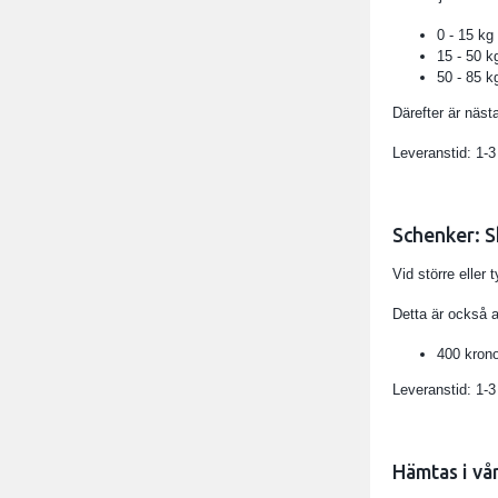
0 - 15 kg
15 - 50 k
50 - 85 
Därefter är nästa
Leveranstid: 1-3
Schenker: Sk
Vid större eller
Detta är också a
400 kron
Leveranstid: 1-3
Hämtas i vår