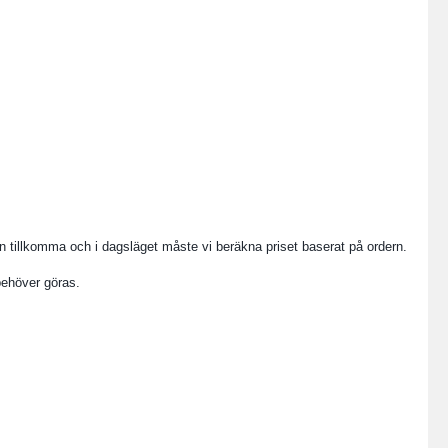
en tillkomma och i dagsläget måste vi beräkna priset baserat på ordern.
behöver göras.