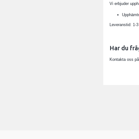
Vi erbjuder upph
Upphämtni
Leveranstid: 1-3
Har du frå
Kontakta oss på