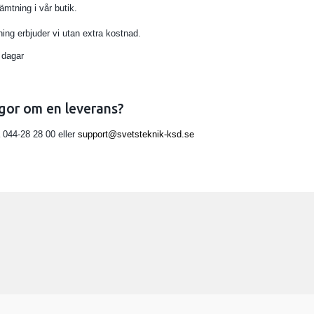
ämtning i vår butik.
ng erbjuder vi utan extra kostnad.
 dagar
gor om en leverans?
 044-28 28 00 eller
support@svetsteknik-ksd.se