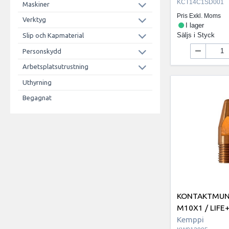
KCT14C1SD001
Maskiner
Pris Exkl. Moms
Verktyg
I lager
Säljs i
Styck
Slip och Kapmaterial
Personskydd
Arbetsplatsutrustning
Uthyrning
Begagnat
KONTAKTMUNS
M10X1 / LIFE
Kemppi