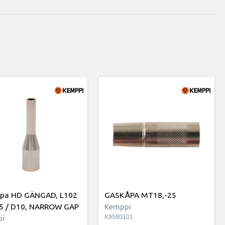
pa HD GÄNGAD, L102
GASKÅPA MT18,-25
5 / D10, NARROW GAP
Kemppi
i
K9580101