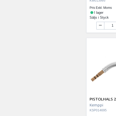
KW013995
Pris Exkl. Moms
I lager
Säljs i
Styck
PISTOLHALS 
Kemppi
KSP014695