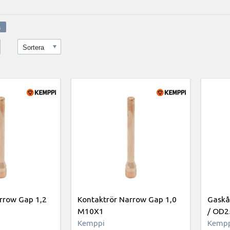
Sortera
rrow Gap 1,2
Kontaktrör Narrow Gap 1,0
Gaskå
M10X1
/ OD2
Kemppi
Kempp