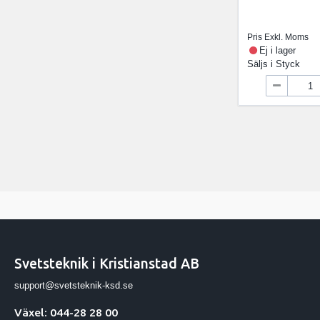
Pris Exkl. Moms
Ej i lager
Säljs i
Styck
Svetsteknik i Kristianstad AB
support@svetsteknik-ksd.se
Växel: 044-28 28 00