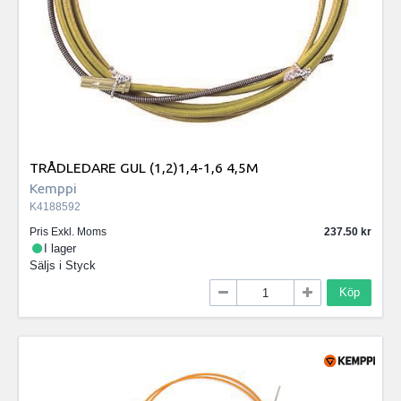
TRÅDLEDARE GUL (1,2)1,4-1,6 4,5M
Kemppi
K4188592
Pris Exkl. Moms
237.50
I lager
Säljs i
Styck
Köp