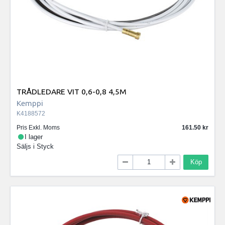
TRÅDLEDARE VIT 0,6-0,8 4,5M
Kemppi
K4188572
Pris Exkl. Moms
161.50
I lager
Säljs i
Styck
Köp