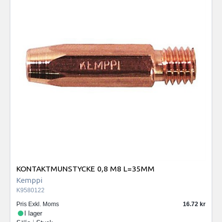
KONTAKTMUNSTYCKE 0,8 M8 L=35MM
Kemppi
K9580122
Pris Exkl. Moms
16.72
I lager