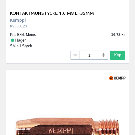
KONTAKTMUNSTYCKE 1,0 M8 L=35MM
Kemppi
K9580123
Pris Exkl. Moms
16.72
I lager
Säljs i
Styck
Köp