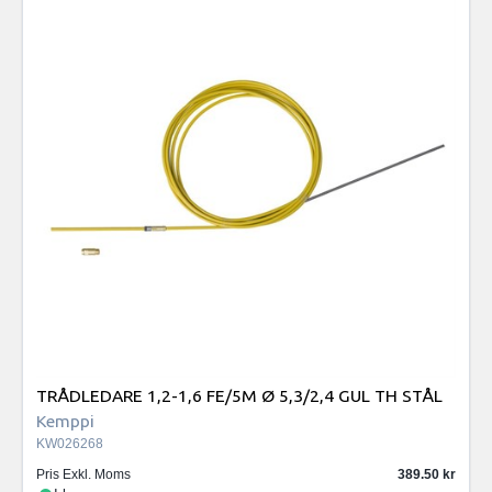
TRÅDLEDARE 1,2-1,6 FE/5M Ø 5,3/2,4 GUL TH STÅL
Kemppi
KW026268
Pris Exkl. Moms
389.50