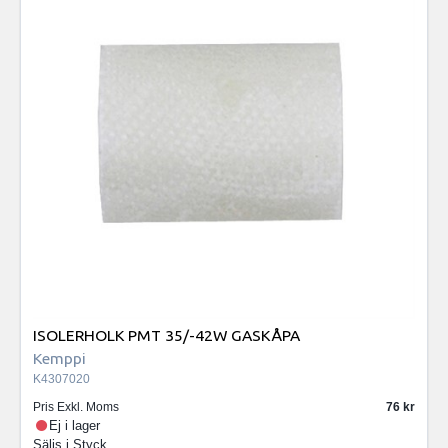
ISOLERHOLK PMT 35/-42W GASKÅPA
Kemppi
K4307020
Pris Exkl. Moms
76
Ej i lager
Säljs i
Styck