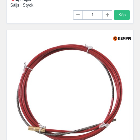
Säljs i
Styck
Köp