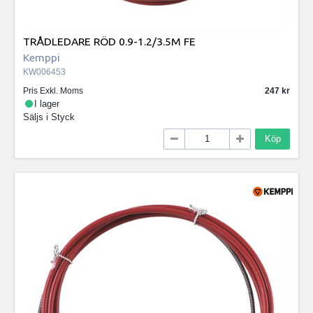
TRÅDLEDARE RÖD 0.9-1.2/3.5M FE
Kemppi
KW006453
Pris Exkl. Moms
247
I lager
Säljs i
Styck
Köp