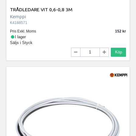
TRÅDLEDARE VIT 0,6-0,8 3M
Kemppi
K4188571
Pris Exkl. Moms
152
I lager
Säljs i
Styck
Köp