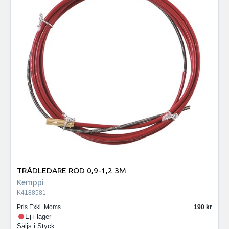
TRÅDLEDARE RÖD 0,9-1,2 3M
Kemppi
K4188581
Pris Exkl. Moms
190
Ej i lager
Säljs i
Styck