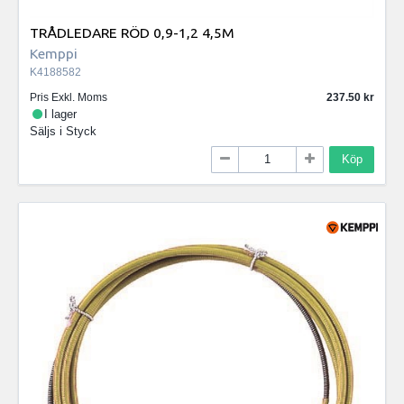
TRÅDLEDARE RÖD 0,9-1,2 4,5M
Kemppi
K4188582
Pris Exkl. Moms
237.50
I lager
Säljs i
Styck
Köp