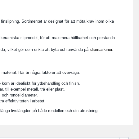
finslipning. Sortimentet är designat för att möta krav inom olika
h keramiska slipmedel, för att maximera hållbarhet och prestanda.
ksida, vilket gör dem enkla att byta och använda på
slipmaskiner
.
h material. Här är några faktorer att överväga:
korn är idealiskt för ytbehandling och finish.
, till exempel metall, trä eller plast.
 och rondelldiameter.
ra effektiviteten i arbetet.
rlänga livslängden på både rondellen och din utrustning.