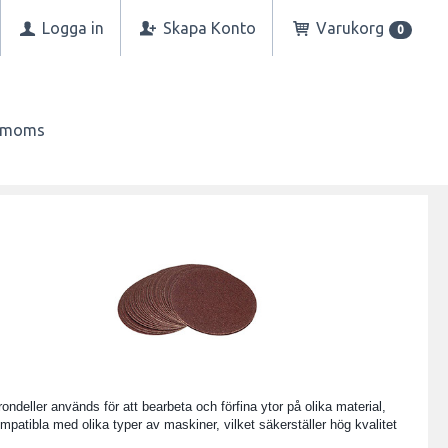
Logga in
Skapa Konto
Varukorg
0
n moms
ondeller används för att bearbeta och förfina ytor på olika material,
kompatibla med olika typer av maskiner, vilket säkerställer hög kvalitet