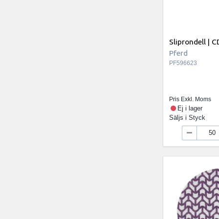
Sliprondell | 
Pferd
PF596623
Pris Exkl. Moms
Ej i lager
Säljs i
Styck