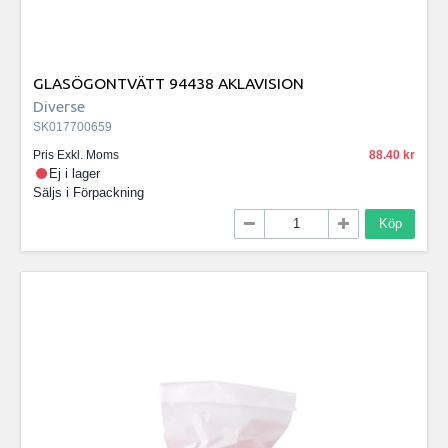
GLASÖGONTVÄTT 94438 AKLAVISION
Diverse
SK017700659
Pris Exkl. Moms
88.40
Ej i lager
Säljs i
Förpackning
Köp