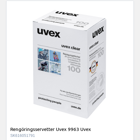
Rengöringsservetter Uvex 9963 Uvex
SK616051791