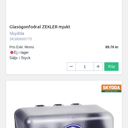
Glasögonfodral ZEKLER mjukt
Skydda
SK380600775
Pris Exkl. Moms
89.76
Ej i lager
Säljs i
Styck
Köp