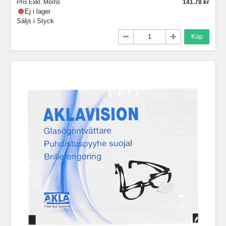
Pris Exkl. Moms
141.78
Ej i lager
Säljs i
Styck
Köp