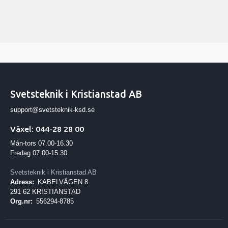
Svetsteknik i Kristianstad AB
support@svetsteknik-ksd.se
Växel: 044-28 28 00
Mån-tors 07.00-16.30
Fredag 07.00-15.30
Svetsteknik i Kristianstad AB
Adress:
KABELVÄGEN 8
291 62 KRISTIANSTAD
Org.nr:
556294-8785