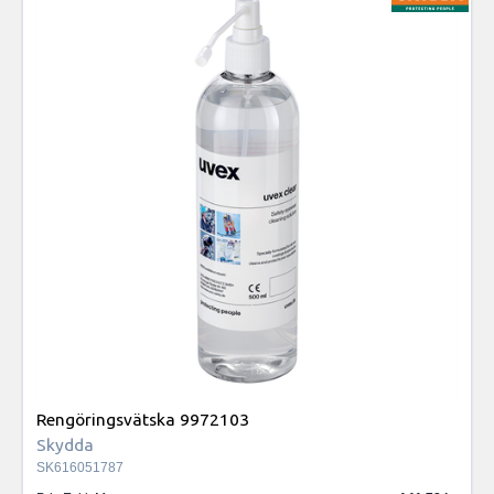
Rengöringsvätska 9972103
Skydda
SK616051787