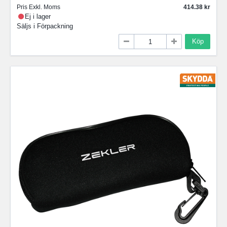
Pris Exkl. Moms
414.38
Ej i lager
Säljs i
Förpackning
Köp