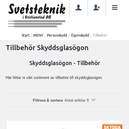
Start
/
MENY
/
Personskydd
/
Ögonskydd
/
Tillbehör
Tillbehör Skyddsglasögon
Skyddsglasögon - Tillbehör
Här hittar ni vårt soritment av tillbehör till skyddsglasögon.
Filtrera & sortera
Antal artiklar 9