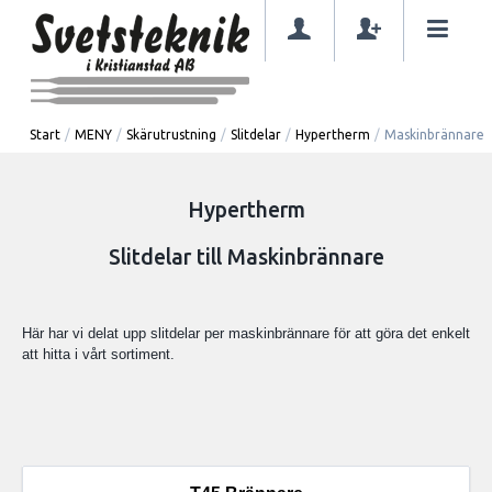
Start
/
MENY
/
Skärutrustning
/
Slitdelar
/
Hypertherm
/
Maskinbrännare
Hypertherm
Slitdelar till Maskinbrännare
Här har vi delat upp slitdelar per maskinbrännare för att göra det enkelt
att hitta i vårt sortiment.