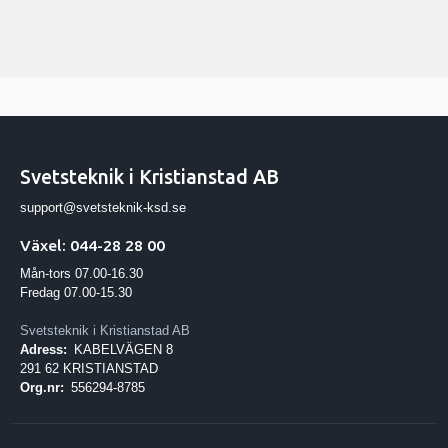
Svetsteknik i Kristianstad AB
support@svetsteknik-ksd.se
Växel: 044-28 28 00
Mån-tors 07.00-16.30
Fredag 07.00-15.30
Svetsteknik i Kristianstad AB
Adress:
KABELVÄGEN 8
291 62 KRISTIANSTAD
Org.nr:
556294-8785