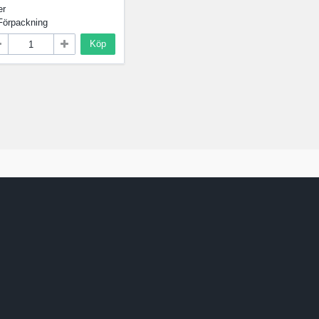
er
Förpackning
Köp