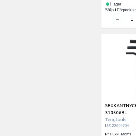
I lager
Säljs i
Förpackni
SEXKANTNYC
310506BL
Tengtools
LU122690704
Pris Exkl. Moms