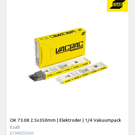
OK 73.08 2.5x350mm | Elektroder | 1/4 Vakuumpack
Esab
E73082531K0