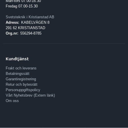
Mån-tors 07.00-16.30
Fredag 07.00-15.30
Svetsteknik i Kristianstad AB
Adress:
KABELVÄGEN 8
291 62 KRISTIANSTAD
Org.nr:
556294-8785
Kundtjänst
Frakt och leverans
Betalningssätt
Garantiregistrering
Retur och bytesrätt
Personuppgiftspolicy
Vårt Nyhetsbrev (Extern länk)
Om oss