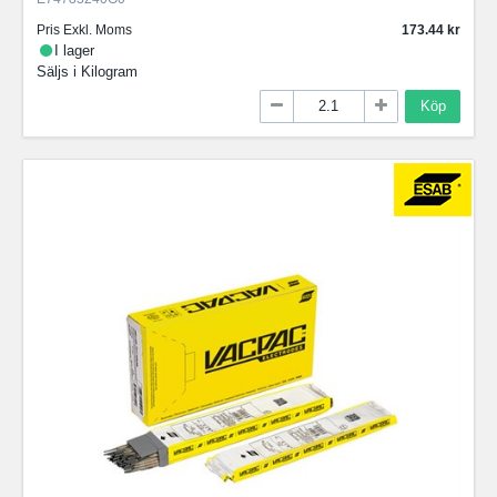
Pris Exkl. Moms
173.44
I lager
Säljs i
Kilogram
Köp