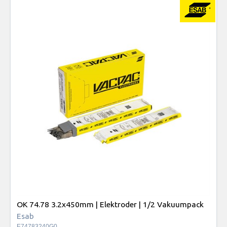
OK 74.78 3.2x450mm | Elektroder | 1/2 Vakuumpack
Esab
E74783240G0