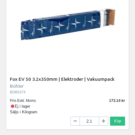
Fox EV 50 3.2x350mm | Elektroder | Vakuumpack
Böhler
BO85374
Pris Exkl. Moms
173.14
Ej i lager
Säljs i
Kilogram
Köp