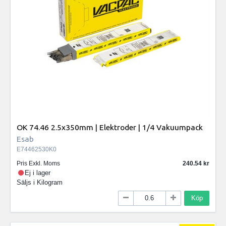
OK 74.46 2.5x350mm | Elektroder | 1/4 Vakuumpack
Esab
E74462530K0
Pris Exkl. Moms
240.54
Ej i lager
Säljs i
Kilogram
Köp