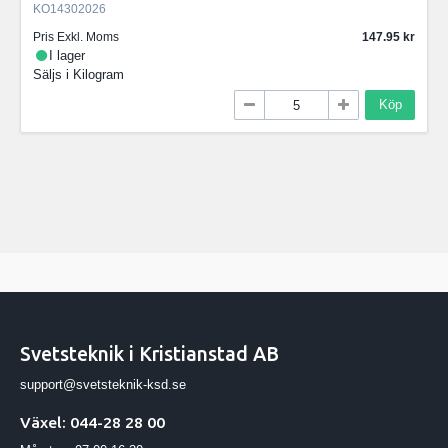
KO14302026
Pris Exkl. Moms
147.95
I lager
Säljs i
Kilogram
Köp
Svetsteknik i Kristianstad AB
support@svetsteknik-ksd.se
Växel: 044-28 28 00