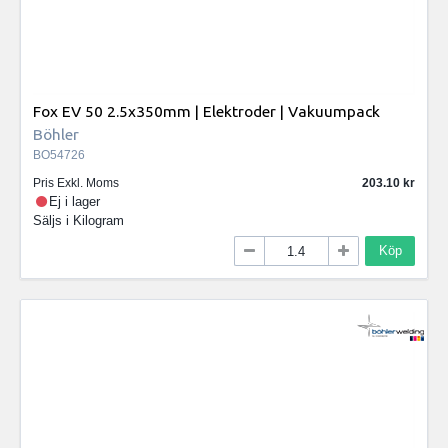
Fox EV 50 2.5x350mm | Elektroder | Vakuumpack
Böhler
BO54726
Pris Exkl. Moms
203.10
Ej i lager
Säljs i
Kilogram
Köp