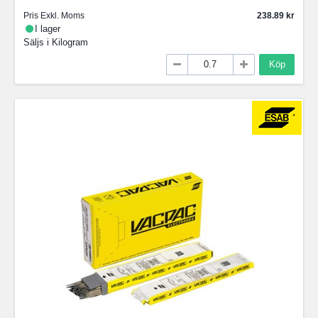
Pris Exkl. Moms
238.89
I lager
Säljs i
Kilogram
Köp