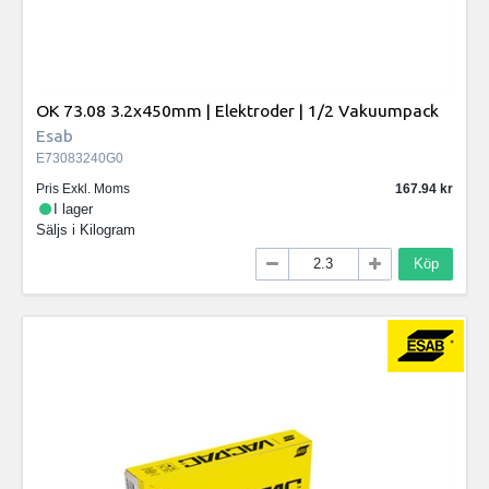
OK 73.08 3.2x450mm | Elektroder | 1/2 Vakuumpack
Esab
E73083240G0
Pris Exkl. Moms
167.94
I lager
Säljs i
Kilogram
Köp