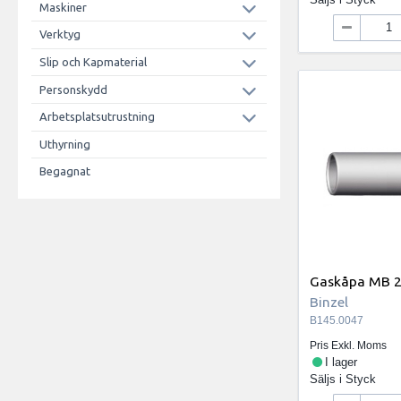
Maskiner
Verktyg
Slip och Kapmaterial
Personskydd
Arbetsplatsutrustning
Uthyrning
Begagnat
Gaskåpa MB 2
Binzel
B145.0047
Pris Exkl. Moms
I lager
Säljs i
Styck