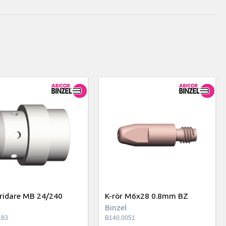
ridare MB 24/240
K-rör M6x28 0.8mm BZ
Binzel
183
B140.0051