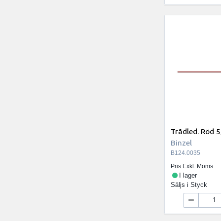
Trådled. Röd 
Binzel
B124.0035
Pris Exkl. Moms
I lager
Säljs i
Styck