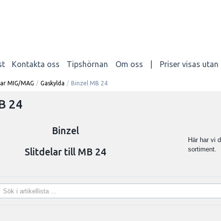
st
Kontakta oss
Tipshörnan
Om oss
|
Priser visas uta
elar MIG/MAG
/
Gaskylda
/
Binzel MB 24
B 24
Binzel
Här har vi d
sortiment.
Slitdelar till MB 24