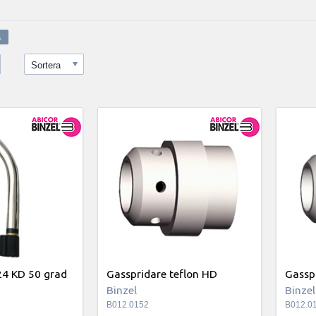
Sortera
24 KD 50 grad
Gasspridare teflon HD
Gassp
Binzel
Binzel
B012.0152
B012.0