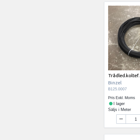
Trådled.koltef.
Binzel
B125.0007
Pris Exkl. Moms
I lager
Säljs i
Meter