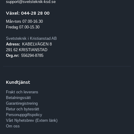
support@svetsteknik-ksd.se
Växel: 044-28 28 00
Mån-tors 07.00-16.30
Fredag 07.00-15.30
Svetsteknik i Kristianstad AB
Adress:
KABELVÄGEN 8
291 62 KRISTIANSTAD
Org.nr:
556294-8785
Kundtjänst
Frakt och leverans
Betalningssätt
Garantiregistrering
Retur och bytesrätt
Personuppgiftspolicy
Vårt Nyhetsbrev (Extern länk)
Om oss