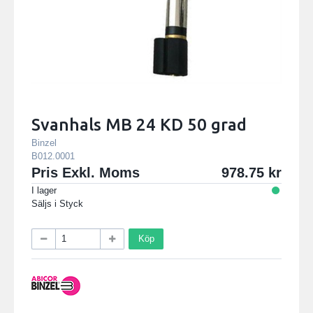
Svanhals MB 24 KD 50 grad
Binzel
B012.0001
Pris Exkl. Moms
978.75
I lager
Säljs i
Styck
Köp