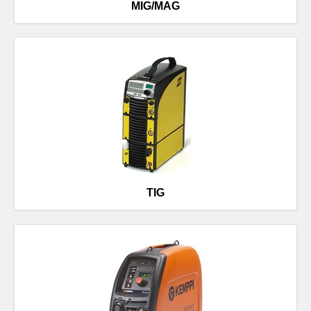
MIG/MAG
TIG