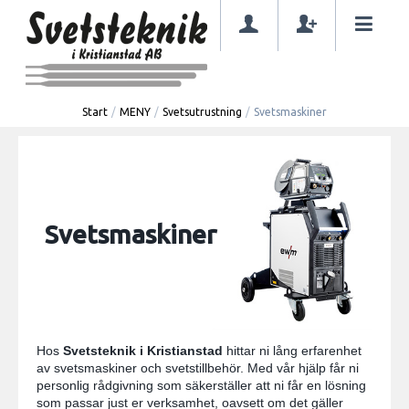
Start
/
MENY
/
Svetsutrustning
/
Svetsmaskiner
Svetsmaskiner
Hos
Svetsteknik i Kristianstad
hittar ni lång erfarenhet
av svetsmaskiner och svetstillbehör. Med vår hjälp får ni
personlig rådgivning som säkerställer att ni får en lösning
som passar just er verksamhet, oavsett om det gäller