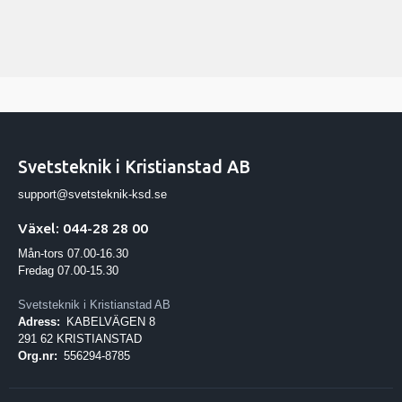
Svetsteknik i Kristianstad AB
support@svetsteknik-ksd.se
Växel: 044-28 28 00
Mån-tors 07.00-16.30
Fredag 07.00-15.30
Svetsteknik i Kristianstad AB
Adress:
KABELVÄGEN 8
291 62 KRISTIANSTAD
Org.nr:
556294-8785