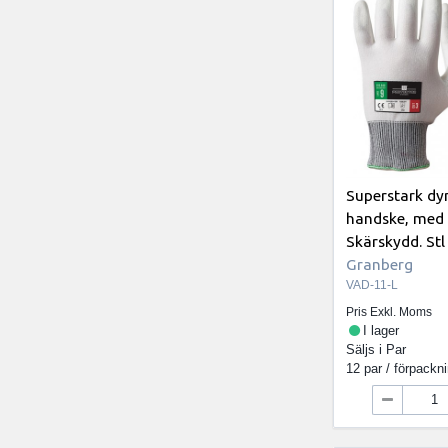
Superstark dy
handske, med 
Skärskydd. Stl
Granberg
VAD-11-L
Pris Exkl. Moms
I lager
Säljs i
Par
12 par / förpackn