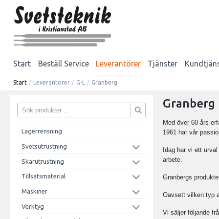
Start
Beställ Service
Leverantörer
Tjänster
Kundtjän
Start
/
Leverantörer
/
G-L
/
Granberg
Granberg
Med över 60 års erf
Lagerrensning
1961 har vår passio
Svetsutrustning
Idag har vi ett urv
arbete.
Skärutrustning
Tillsatsmaterial
Granbergs produkter
Maskiner
Oavsett vilken typ a
Verktyg
Vi säljer följande f