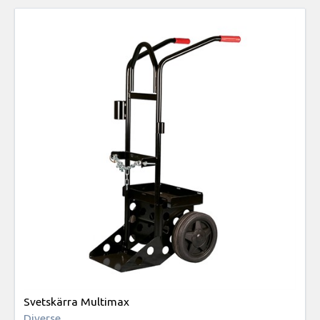
Svetskärra Multimax
Diverse