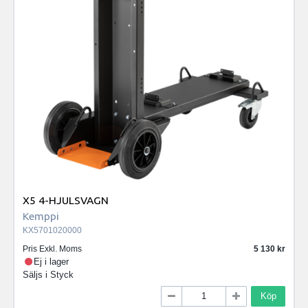
X5 4-HJULSVAGN
Kemppi
KX5701020000
Pris Exkl. Moms
5 130
Ej i lager
Säljs i
Styck
Köp