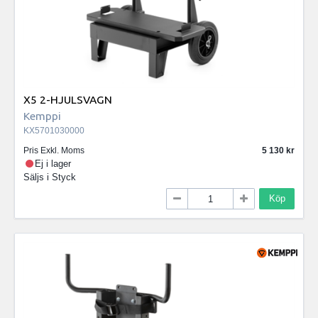
X5 2-HJULSVAGN
Kemppi
KX5701030000
Pris Exkl. Moms
5 130
Ej i lager
Säljs i
Styck
Köp