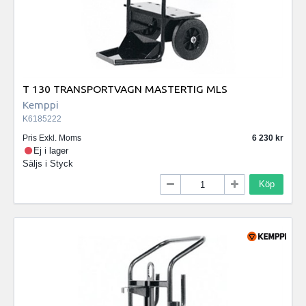
T 130 TRANSPORTVAGN MASTERTIG MLS
Kemppi
K6185222
Pris Exkl. Moms
6 230
Ej i lager
Säljs i
Styck
Köp