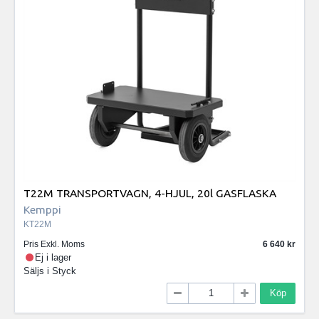
T22M TRANSPORTVAGN, 4-HJUL, 20l GASFLASKA
Kemppi
KT22M
Pris Exkl. Moms
6 640
Ej i lager
Säljs i
Styck
Köp