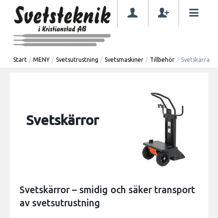
Start
/
MENY
/
Svetsutrustning
/
Svetsmaskiner
/
Tillbehör
/
Svetskärra
Svetskärror
Svetskärror – smidig och säker transport
av svetsutrustning