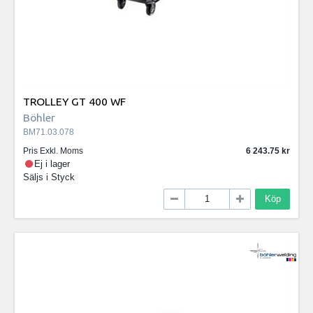
TROLLEY GT 400 WF
Böhler
BM71.03.078
Pris Exkl. Moms
6 243.75
Ej i lager
Säljs i
Styck
Köp