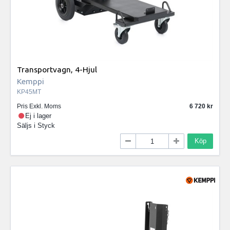
Transportvagn, 4-Hjul
Kemppi
KP45MT
Pris Exkl. Moms
6 720
Ej i lager
Säljs i
Styck
Köp