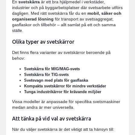
En
svetskärra
är ett bra hjälpmedel i verkstäder,
industrier och på byggarbetsplatser där svetsarbete utförs
dagligen. Med rätt svetskärra får du en
mobil, säker och
organiserad lösning
för transport av svetsaggregat,
gasflaskor och tillbehör – allt samlat på ett och samma
ställe.
Olika typer av svetskärror
Det finns flera varianter av svetskärror beroende på
behov:
Svetskärra för MIG/MAG-svets
Svetskärra för TIG-svets
Svetsvagn med plats för gasflaska
Kompakta svetskärror för mindre verkstäder
Tunga industrikärror för krävande miljöer
Vissa modeller är anpassade för specifika svetsmaskiner
medan andra är mer universella.
Att tänka på vid val av svetskärra
När du väljer svetskärra är det viktigt att ta hänsyn till: