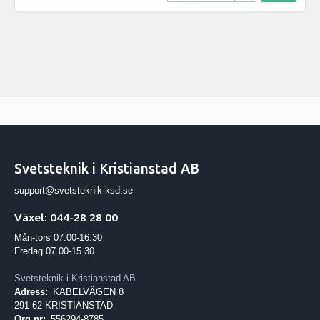
Svetsteknik i Kristianstad AB
support@svetsteknik-ksd.se
Växel: 044-28 28 00
Mån-tors 07.00-16.30
Fredag 07.00-15.30
Svetsteknik i Kristianstad AB
Adress:
KABELVÄGEN 8
291 62 KRISTIANSTAD
Org.nr:
556294-8785