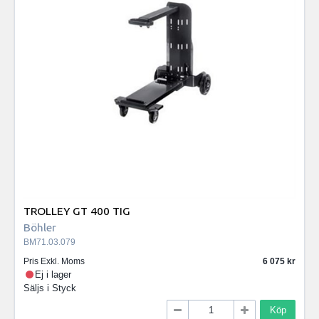
TROLLEY GT 400 TIG
Böhler
BM71.03.079
Pris Exkl. Moms
6 075
Ej i lager
Säljs i
Styck
Köp