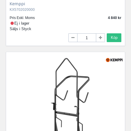
Kemppi
KX5702020000
Pris Exkl. Moms
4 840
Ej i lager
Säljs i
Styck
Köp