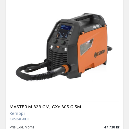
MASTER M 323 GM, GXe 305 G 5M
Kemppi
KP524GXE3
Pris Exkl. Moms
47 730