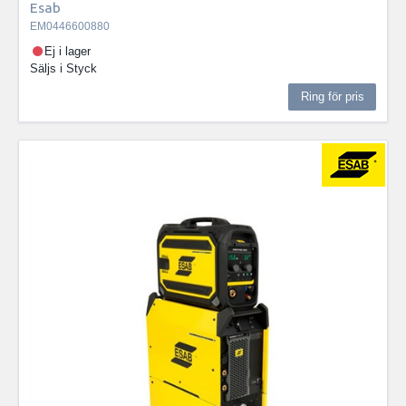
Esab
EM0446600880
Ej i lager
Säljs i
Styck
Ring för pris