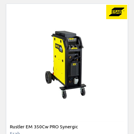
Rustler EM 350Cw PRO Synergic
Esab