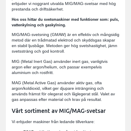
erbjuder vi noggrant utvalda MIG/MAG-svetsar med hög
prestanda och driftsäkerhet.
Hos oss hittar du svetsmaskiner med funktioner som: puls,
vattenkylning och gaskylning.
MIG/MAG-svetsning (GMAW) är en effektiv och mångsidig
metod där en trådmatad elektrod och skyddsgas skapar
en stabil ljusbåge. Metoden ger hög svetshastighet, jämn
svetssträng och god kontroll.
MIG (Metal Inert Gas) använder inert gas, vanligtvis
argon eller argon/helium, och passar exempelvis
aluminium och rostfritt.
MAG (Metal Active Gas) använder aktiv gas, ofta
argon/koldioxid, vilket ger djupare inträngning och
används främst för olegerat och låglegerat stål. Valet av
gas anpassas efter material och krav på resultat.
Vårt sortiment av MIG/MAG-svetsar
Vi erbjuder maskiner från ledande tillverkare: