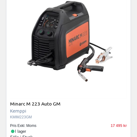
Minarc M 223 Auto GM
Kemppi
KMIM223GM
Pris Exkl. Moms
17 495
I lager