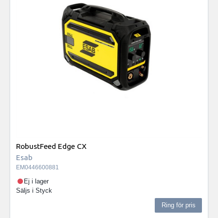
RobustFeed Edge CX
Esab
EM0446600881
Ej i lager
Säljs i
Styck
Ring för pris