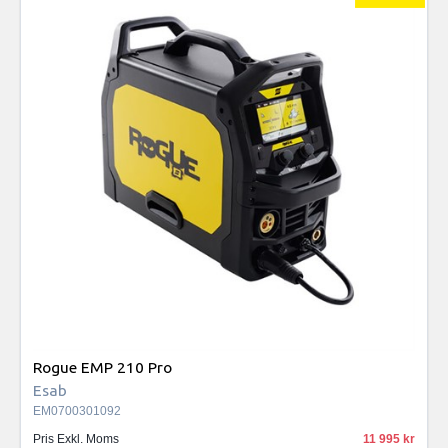
Rogue EMP 210 Pro
Esab
EM0700301092
Pris Exkl. Moms
11 995