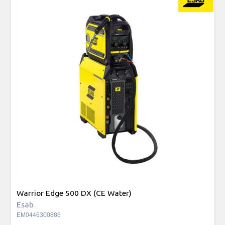
Warrior Edge 500 DX (CE Water)
Esab
EM0446300886