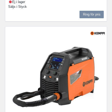
Ej i lager
Säljs i
Styck
Ring för pris