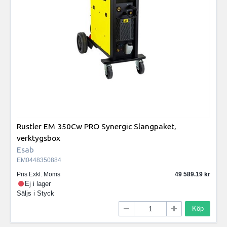
Rustler EM 350Cw PRO Synergic Slangpaket,
verktygsbox
Esab
EM0448350884
Pris Exkl. Moms
49 589.19
Ej i lager
Säljs i
Styck
Köp