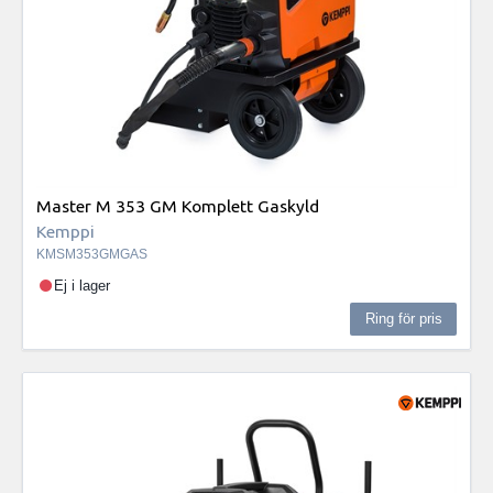
Master M 353 GM Komplett Gaskyld
Kemppi
KMSM353GMGAS
Ej i lager
Ring för pris