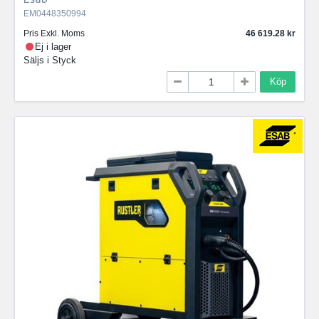
EM0448350994
Pris Exkl. Moms
46 619.28
Ej i lager
Säljs i
Styck
Köp