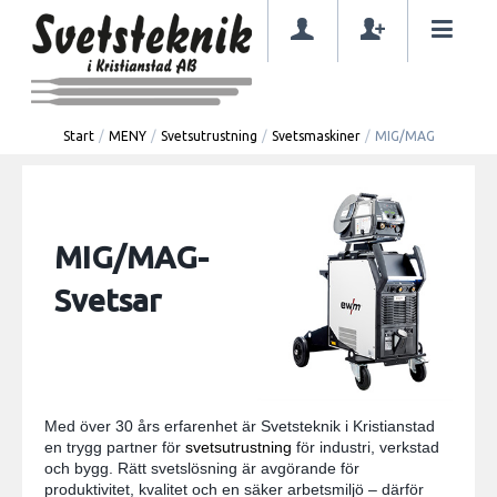
Start
/
MENY
/
Svetsutrustning
/
Svetsmaskiner
/
MIG/MAG
MIG/MAG-
Svetsar
Med över 30 års erfarenhet är Svetsteknik i Kristianstad
en trygg partner för
svetsutrustning
för industri, verkstad
och bygg. Rätt svetslösning är avgörande för
produktivitet, kvalitet och en säker arbetsmiljö – därför