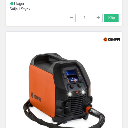
I lager
Säljs i
Styck
Köp