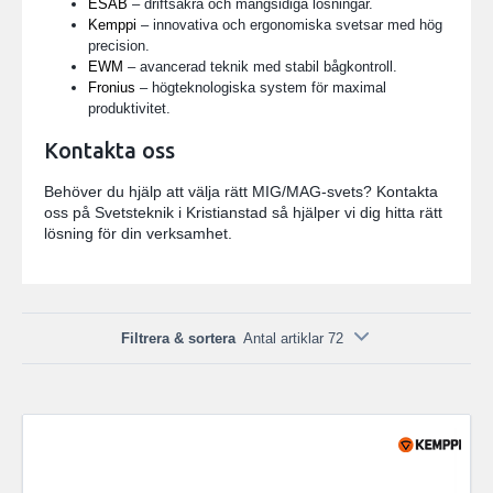
ESAB
– driftsäkra och mångsidiga lösningar.
Kemppi
– innovativa och ergonomiska svetsar med hög
precision.
EWM
– avancerad teknik med stabil bågkontroll.
Fronius
– högteknologiska system för maximal
produktivitet.
Kontakta oss
Behöver du hjälp att välja rätt MIG/MAG-svets? Kontakta
oss på Svetsteknik i Kristianstad så hjälper vi dig hitta rätt
lösning för din verksamhet.
Filtrera & sortera
Antal artiklar 72