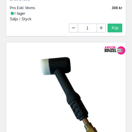
Pris Exkl. Moms
308
I lager
Säljs i
Styck
Köp