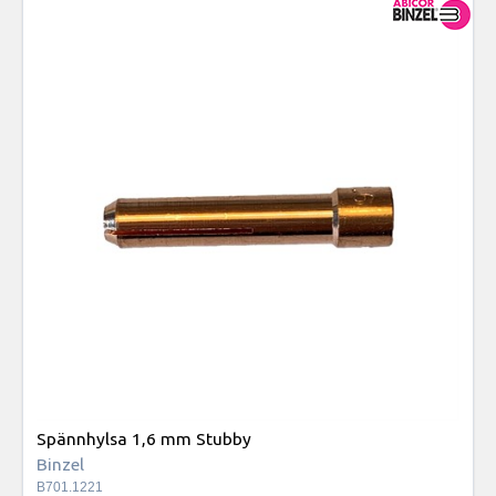
Spännhylsa 1,6 mm Stubby
Binzel
B701.1221