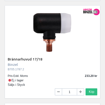
Brännarhuvud 17/18
Binzel
B705.1787.2
Pris Exkl. Moms
233.20
Ej i lager
Säljs i
Styck
Köp