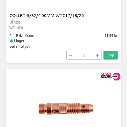
COLLET-5/32/4.00MM WTC17/18/26
Binzel
W54N20
Pris Exkl. Moms
21.56
I lager
Säljs i
Styck
Köp