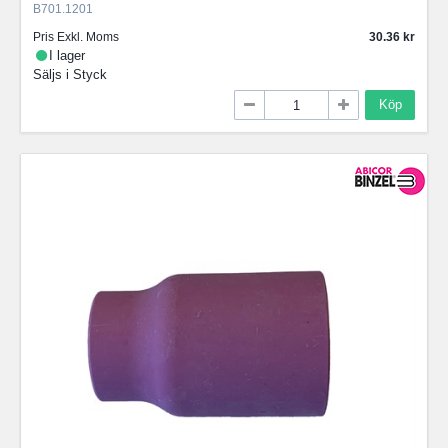
B701.1201
Pris Exkl. Moms
30.36
I lager
Säljs i
Styck
Köp