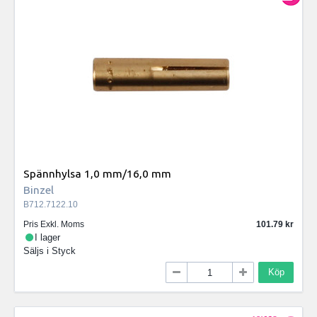
Spännhylsa 1,0 mm/16,0 mm
Binzel
B712.7122.10
Pris Exkl. Moms
101.79
I lager
Säljs i
Styck
Köp