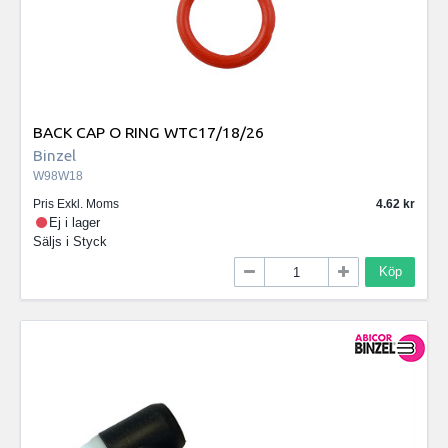
BACK CAP O RING WTC17/18/26
Binzel
W98W18
Pris Exkl. Moms
4.62
Ej i lager
Säljs i
Styck
Köp