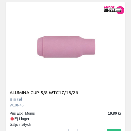
ALUMINA CUP-5/8 WTC17/18/26
Binzel
W10N45
Pris Exkl. Moms
19.80
Ej i lager
Säljs i
Styck