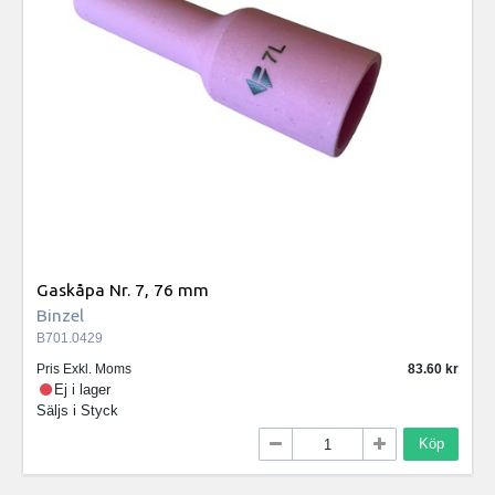
Gaskåpa Nr. 7, 76 mm
Binzel
B701.0429
Pris Exkl. Moms
83.60
Ej i lager
Säljs i
Styck
Köp