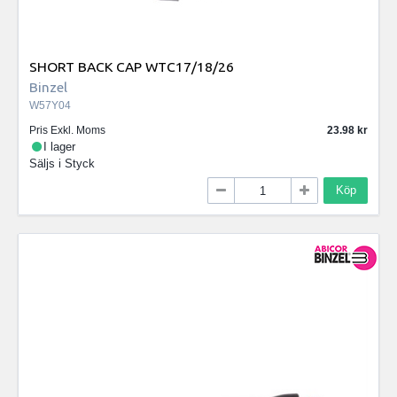
SHORT BACK CAP WTC17/18/26
Binzel
W57Y04
Pris Exkl. Moms
23.98
I lager
Säljs i
Styck
Köp