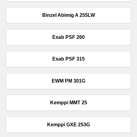
Binzel Abimig A 255LW
Esab PSF 260
Esab PSF 315
EWM PM 301G
Kemppi MMT 25
Kemppi GXE 253G