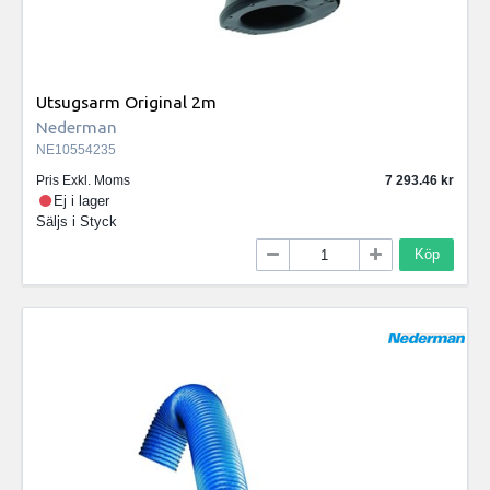
Utsugsarm Original 2m
Nederman
NE10554235
Pris Exkl. Moms
7 293.46
Ej i lager
Säljs i
Styck
Köp