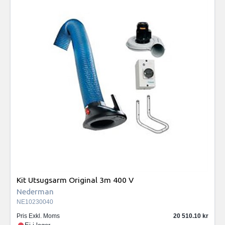
Kit Utsugsarm Original 3m 400 V
Nederman
NE10230040
Pris Exkl. Moms
20 510.10