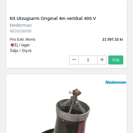
Kit Utsugsarm Original 4m vertikal 400 V
Nederman
NE10230050
Pris Exkl. Moms
21 597.32
Ej i lager
Säljs i
Styck
Köp