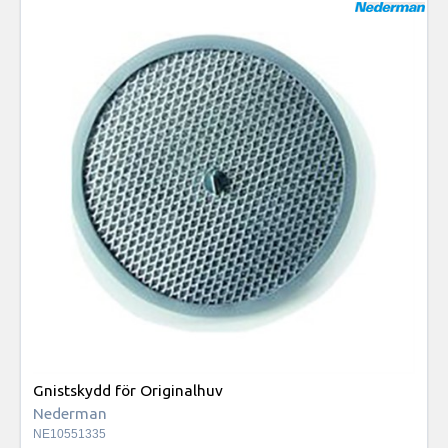
Gnistskydd för Originalhuv
Nederman
NE10551335