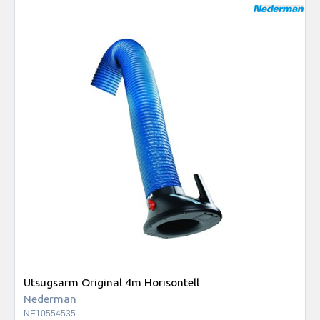
Utsugsarm Original 4m Horisontell
Nederman
NE10554535