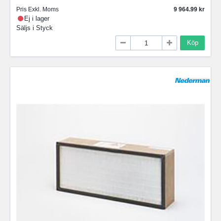
Pris Exkl. Moms
9 964.99
Ej i lager
Säljs i
Styck
Köp