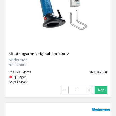
Kit Utsugsarm Original 2m 400 V
Nederman
NE10230030
Pris Exkl. Moms
16 160.23
Ej i lager
Säljs i
Styck
Köp