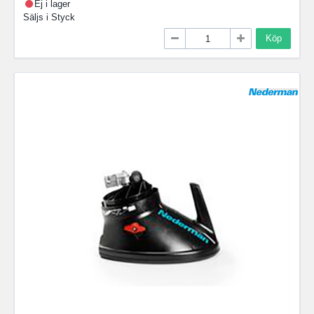
Ej i lager
Säljs i
Styck
Köp