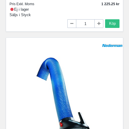
Pris Exkl. Moms
1 225.25
Ej i lager
Säljs i
Styck
Köp