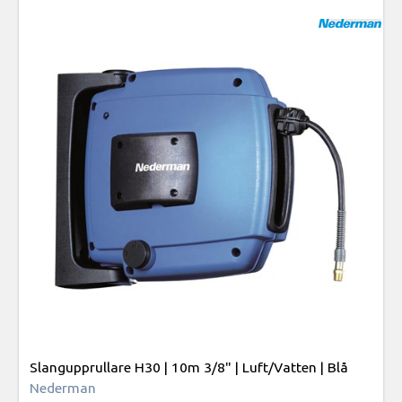
Slangupprullare H30 | 10m 3/8" | Luft/Vatten | Blå
Nederman