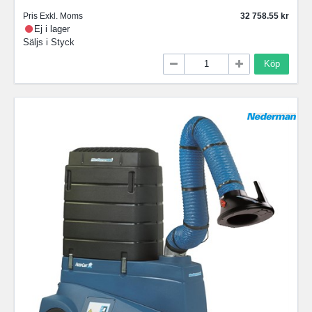
Pris Exkl. Moms
32 758.55
Ej i lager
Säljs i
Styck
Köp