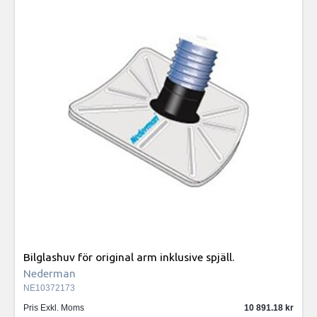
Bilglashuv för original arm inklusive spjäll.
Nederman
NE10372173
Pris Exkl. Moms
10 891.18