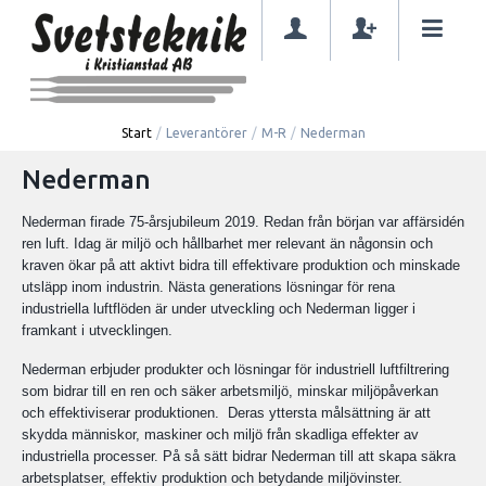
Start
/
Leverantörer
/
M-R
/
Nederman
Nederman
Nederman firade 75-årsjubileum 2019. Redan från början var affärsidén
ren luft. Idag är miljö och hållbarhet mer relevant än någonsin och
kraven ökar på att aktivt bidra till effektivare produktion och minskade
utsläpp inom industrin. Nästa generations lösningar för rena
industriella luftflöden är under utveckling och Nederman ligger i
framkant i utvecklingen.
Nederman erbjuder produkter och lösningar för industriell luftfiltrering
som bidrar till en ren och säker arbetsmiljö, minskar miljöpåverkan
och effektiviserar produktionen. Deras yttersta målsättning är att
skydda människor, maskiner och miljö från skadliga effekter av
industriella processer. På så sätt bidrar Nederman till att skapa säkra
arbetsplatser, effektiv produktion och betydande miljövinster.