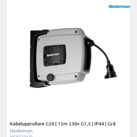
Kabelupprullare C20 | 12m 230v G1,5 | IP44 | Grå
Nederman