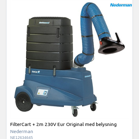
FilterCart + 2m 230V Eur Original med belysning
Nederman
NE12634645