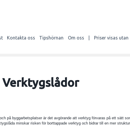
st
Kontakta oss
Tipshörnan
Om oss
|
Priser visas uta
Verktygslådor
och på byggarbetsplatser är det avgörande att verktyg förvaras på ett sätt so
tygslåda minskar risken för borttappade verktyg och bidrar till en mer struktur