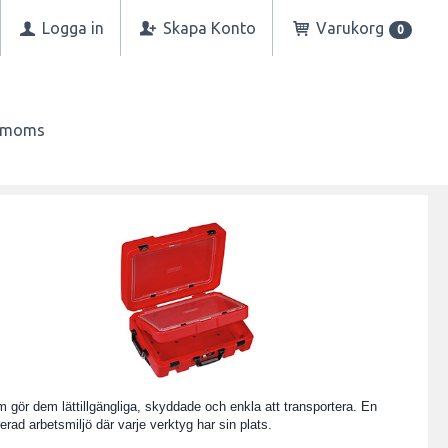
Logga in
Skapa Konto
Varukorg
0
n moms
m gör dem lättillgängliga, skyddade och enkla att transportera. En
erad arbetsmiljö där varje verktyg har sin plats.