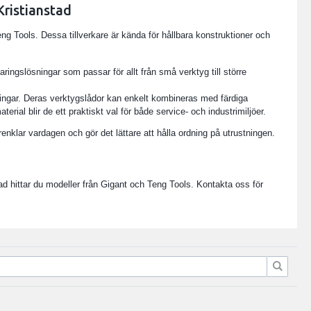
Kristianstad
eng Tools. Dessa tillverkare är kända för hållbara konstruktioner och
ingslösningar som passar för allt från små verktyg till större
ngar. Deras verktygslådor kan enkelt kombineras med färdiga
rial blir de ett praktiskt val för både service- och industrimiljöer.
nklar vardagen och gör det lättare att hålla ordning på utrustningen.
ad hittar du modeller från Gigant och Teng Tools. Kontakta oss för