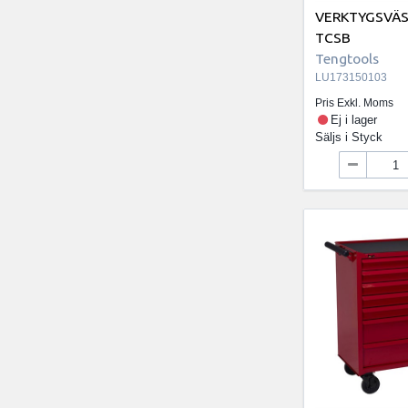
VERKTYGSVÄ
TCSB
Tengtools
LU173150103
Pris Exkl. Moms
Ej i lager
Säljs i
Styck