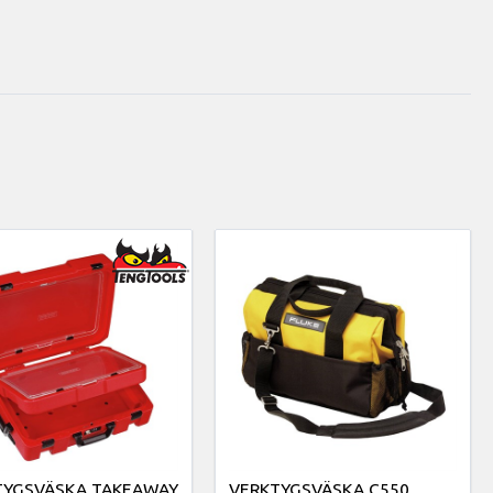
TYGSVÄSKA TAKEAWAY
VERKTYGSVÄSKA C550