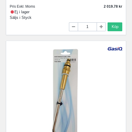
Pris Exkl. Moms
2 019.78
Ej i lager
Säljs i
Styck
Köp