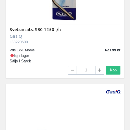
Svetsinsats. S80 1250 l/h
GasiQ
L33220600
Pris Exkl. Moms
623.99
Ej i lager
Säljs i
Styck
Köp