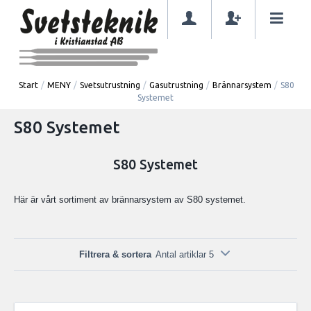
Start
/
MENY
/
Svetsutrustning
/
Gasutrustning
/
Brännarsystem
/
S80
Systemet
S80 Systemet
S80 Systemet
Här är vårt sortiment av brännarsystem av S80 systemet.
Filtrera & sortera
Antal artiklar 5