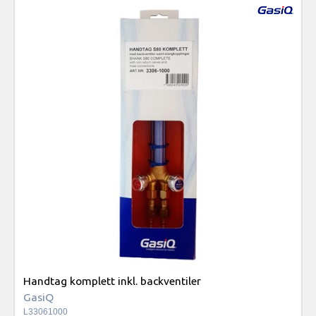
Handtag komplett inkl. backventiler
GasiQ
L33061000