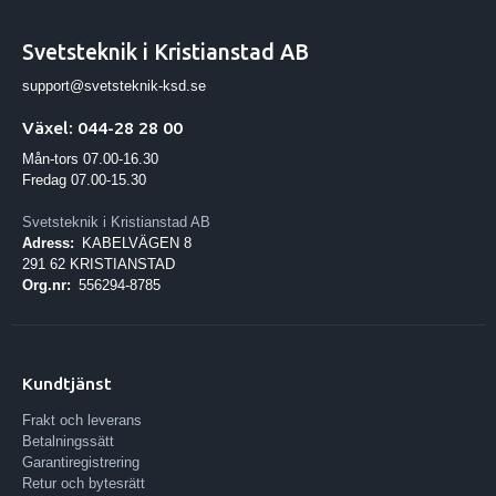
Svetsteknik i Kristianstad AB
support@svetsteknik-ksd.se
Växel: 044-28 28 00
Mån-tors 07.00-16.30
Fredag 07.00-15.30
Svetsteknik i Kristianstad AB
Adress:
KABELVÄGEN 8
291 62 KRISTIANSTAD
Org.nr:
556294-8785
Kundtjänst
Frakt och leverans
Betalningssätt
Garantiregistrering
Retur och bytesrätt