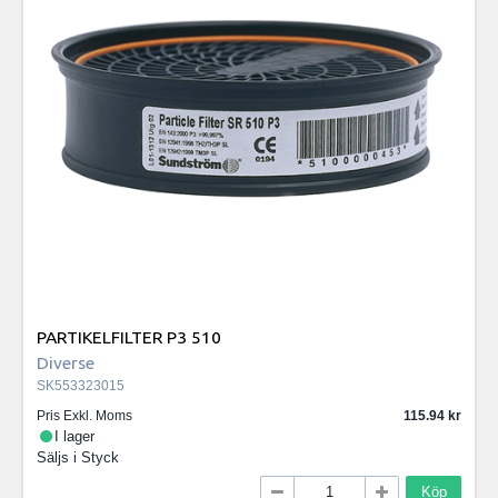
PARTIKELFILTER P3 510
Diverse
SK553323015
Pris Exkl. Moms
115.94
I lager
Säljs i
Styck
Köp