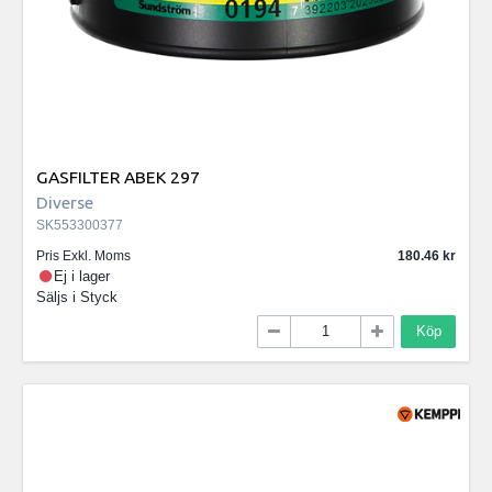
GASFILTER ABEK 297
Diverse
SK553300377
Pris Exkl. Moms
180.46
Ej i lager
Säljs i
Styck
Köp