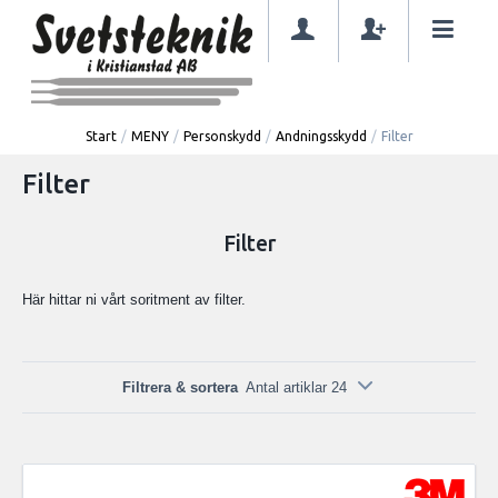
Start
/
MENY
/
Personskydd
/
Andningsskydd
/
Filter
Filter
Filter
Här hittar ni vårt soritment av filter.
Filtrera & sortera
Antal artiklar 24