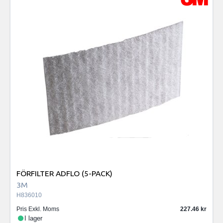
FÖRFILTER ADFLO (5-PACK)
3M
H836010
Pris Exkl. Moms
227.46
I lager