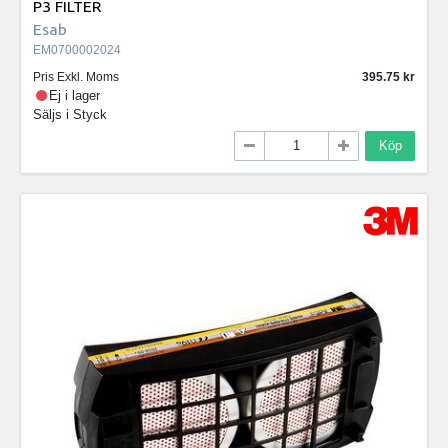
P3 FILTER
Esab
EM0700002024
Pris Exkl. Moms
395.75
Ej i lager
Säljs i
Styck
Köp