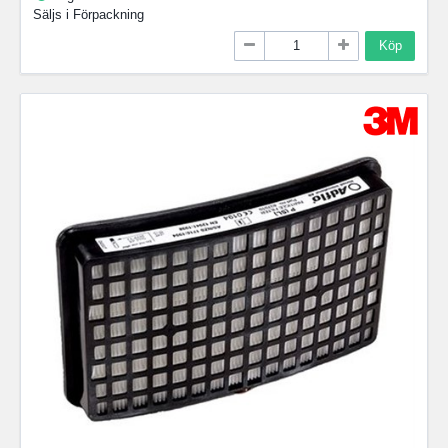
Säljs i
Förpackning
Köp