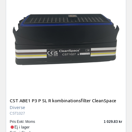
CST ABE1 P3 P SL R kombinationsfilter CleanSpace
Diverse
CST1027
Pris Exkl. Moms
1 029.83
Ej i lager