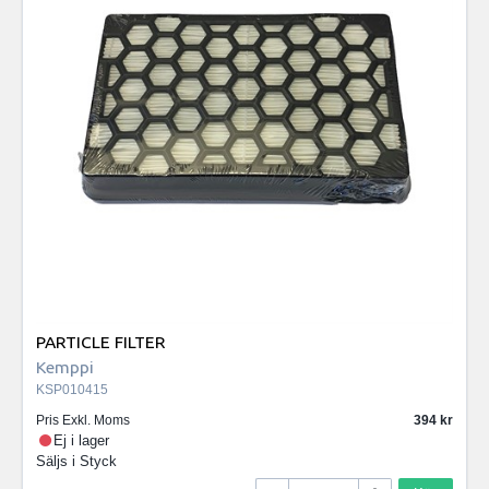
PARTICLE FILTER
Kemppi
KSP010415
Pris Exkl. Moms
394
Ej i lager
Säljs i
Styck