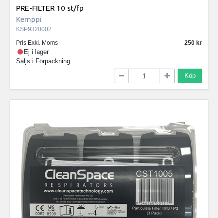
PRE-FILTER 10 st/fp
Kemppi
KSP9320002
Pris Exkl. Moms
250
Ej i lager
Säljs i
Förpackning
Köp