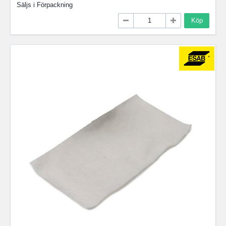
Säljs i
Förpackning
Köp