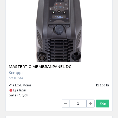
MASTERTIG MEMBRANPANEL DC
Kemppi
KMTP23X
Pris Exkl. Moms
11 160
Ej i lager
Säljs i
Styck
Köp