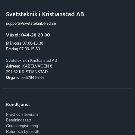
Svetsteknik i Kristianstad AB
support@svetsteknik-ksd.se
Växel: 044-28 28 00
Mån-tors 07.00-16.30
Fredag 07.00-15.30
Svetsteknik i Kristianstad AB
Adress:
KABELVÄGEN 8
291 62 KRISTIANSTAD
Org.nr:
556294-8785
Kundtjänst
Frakt och leverans
Betalningssätt
Garantiregistrering
Retur och bytesrätt