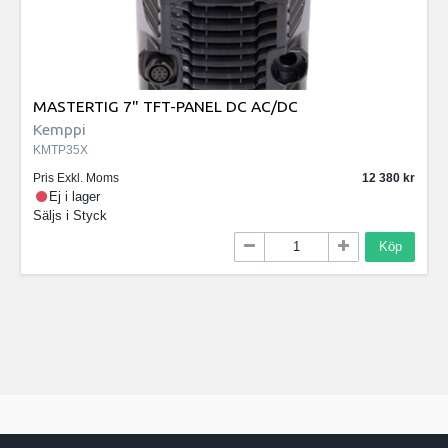
MASTERTIG 7" TFT-PANEL DC AC/DC
Kemppi
KMTP35X
Pris Exkl. Moms
12 380
Ej i lager
Säljs i
Styck
Köp