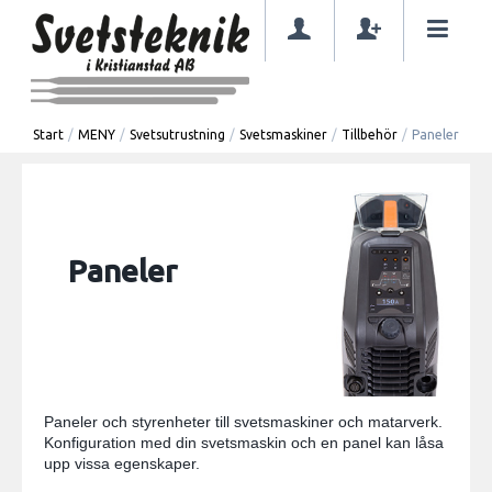
Start
/
MENY
/
Svetsutrustning
/
Svetsmaskiner
/
Tillbehör
/
Paneler
Paneler
Paneler och styrenheter till svetsmaskiner och matarverk.
Konfiguration med din svetsmaskin och en panel kan låsa
upp vissa egenskaper.