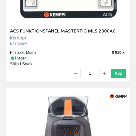
ACS FUNKTIONSPANEL MASTERTIG MLS 2300AC
Kemppi
K6162805
Pris Exkl. Moms
8 910
I lager
Säljs i
Styck
Köp