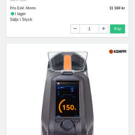
Pris Exkl. Moms
11 160
I lager
Säljs i
Styck
Köp