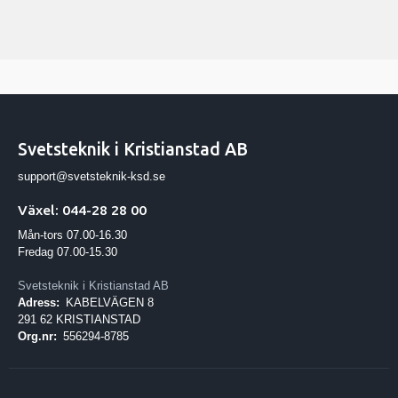
Svetsteknik i Kristianstad AB
support@svetsteknik-ksd.se
Växel: 044-28 28 00
Mån-tors 07.00-16.30
Fredag 07.00-15.30
Svetsteknik i Kristianstad AB
Adress:
KABELVÄGEN 8
291 62 KRISTIANSTAD
Org.nr:
556294-8785