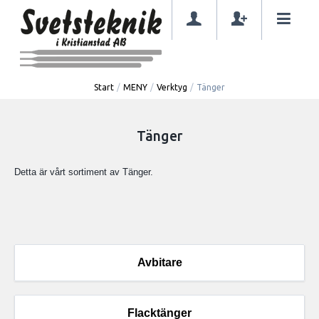
Start
/
MENY
/
Verktyg
/
Tänger
Tänger
Detta är vårt sortiment av Tänger.
Avbitare
Flacktänger