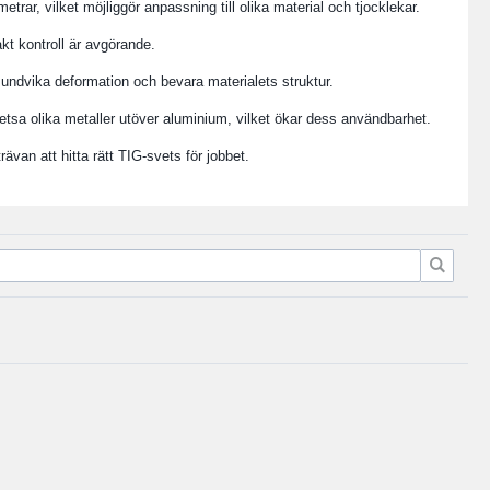
ar, vilket möjliggör anpassning till olika material och tjocklekar.
kt kontroll är avgörande.
 undvika deformation och bevara materialets struktur.
tsa olika metaller utöver aluminium, vilket ökar dess användbarhet.
rävan att hitta rätt TIG-svets för jobbet.