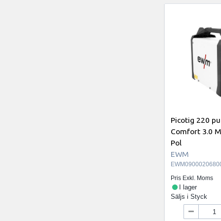
Picotig 220 pu
Comfort 3.0 Mi
Pol
EWM
EWM0900020680
Pris Exkl. Moms
I lager
Säljs i
Styck