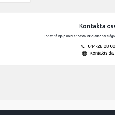
Kontakta os
För att få hjälp med er beställning eller har fråg
044-28 28 0
Kontaktsida