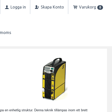
Logga in
Skapa Konto
Varukorg
0
n moms
 en enhetlig struktur. Denna teknik tillämpas inom ett brett