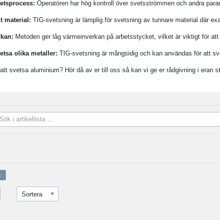
vetsprocess:
Operatören har hög kontroll över svetsströmmen och andra parametr
t material:
TIG-svetsning är lämplig för svetsning av tunnare material där exa
rkan:
Metoden ger låg värmeinverkan på arbetsstycket, vilket är viktigt för att
etsa olika metaller:
TIG-svetsning är mångsidig och kan användas för att sve
att svetsa aluminium? Hör då av er till oss så kan vi ge er rådgivning i eran st
Sortera