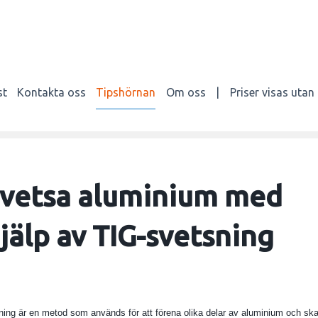
st
Kontakta oss
Tipshörnan
Om oss
|
Priser visas uta
vetsa aluminium med
jälp av TIG-svetsning
ng är en metod som används för att förena olika delar av aluminium och skapa