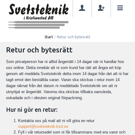
Start
/
Retur och bytesrätt
Retur och bytesrätt
Som privatperson har ni alltid ångerrätt i 14 dagar när ni handlar hos
oss online. Detta innebär att ni som kund har rätt att ångra ert köp
genom att meddela Svetsteknik detta inom 14 dagar från det att ni har
tagit emot den beställda varan. Varan ska skickas i retur inom 14
dagar räknat från det datum ni meddelade Svetsteknik om att ni
utnyttjat er ångerrätt. Varorna ska skickas tillbaka oanvända,
oskadade och i obruten original förpackning.
Hur ni gör en retur:
Kontakta oss på mail att ni vill göra en retur
support@svetsteknik-ksd.se
Fyll i vår retursedel som ni får tillsammans med era varor och