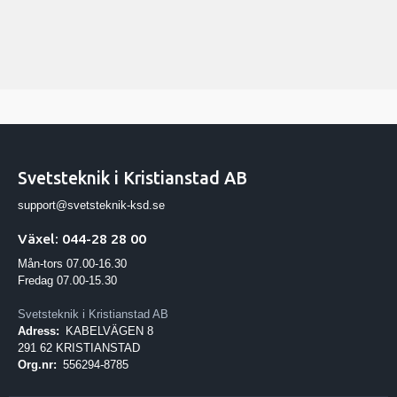
Svetsteknik i Kristianstad AB
support@svetsteknik-ksd.se
Växel: 044-28 28 00
Mån-tors 07.00-16.30
Fredag 07.00-15.30
Svetsteknik i Kristianstad AB
Adress:
KABELVÄGEN 8
291 62 KRISTIANSTAD
Org.nr:
556294-8785