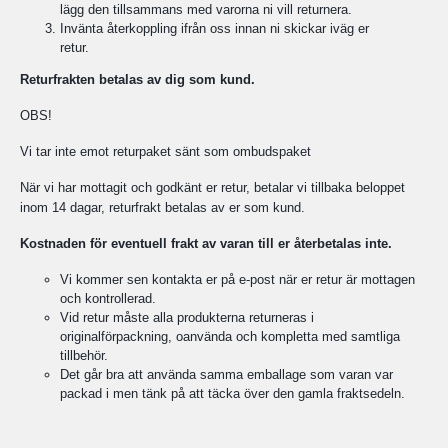
lägg den tillsammans med varorna ni vill returnera.
Invänta återkoppling ifrån oss innan ni skickar iväg er
retur.
Returfrakten betalas av dig som kund.
OBS!
Vi tar inte emot returpaket sänt som ombudspaket
När vi har mottagit och godkänt er retur, betalar vi tillbaka beloppet
inom 14 dagar, returfrakt betalas av er som kund.
Kostnaden för eventuell frakt av varan till er återbetalas inte.
Vi kommer sen kontakta er på e-post när er retur är mottagen
och kontrollerad.
Vid retur måste alla produkterna returneras i
originalförpackning, oanvända och kompletta med samtliga
tillbehör.
Det går bra att använda samma emballage som varan var
packad i men tänk på att täcka över den gamla fraktsedeln.